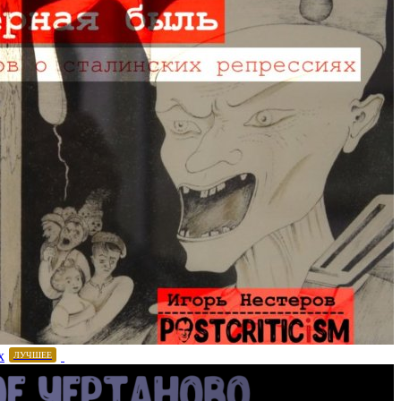
х
ЛУЧШЕЕ