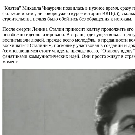
“Клятва” Михаила Чиаурели появилась в нужное время, сразу п
фильмов и книг, не говоря уже о курсе истории ВКП(б)), скол
строительства нельзя было обойтись без обращения к истокам.
После смерти Ленина Сталин приносит клятву продолжать его д
неизбежно идеологизирована. В стране, где существовала ценз
воспитывали людей, прежде всего молодёжь, в преданности ко
восхищаться Сталиным, поскольку участвовал в создании и до
(сомневающимся стоит увидеть, прежде всего, “Отарову вдову”
фанатиками коммунистических идей. Они просто живут в стран
момент.