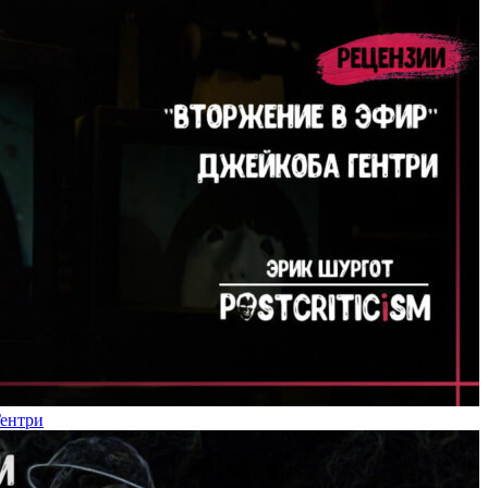
Гентри