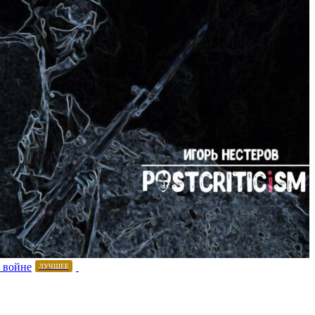
 войне
ЛУЧШЕЕ