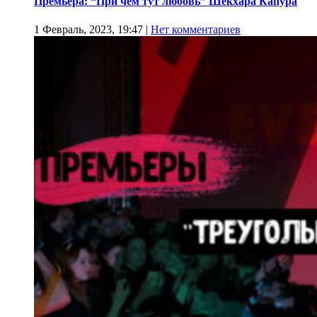
Премьера: “При чем тут любовь” Шекхара Капура
1 Февраль, 2023, 19:47
|
Нет комментариев