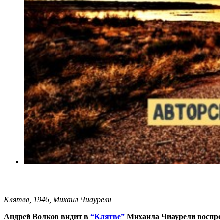
Клятва, 1946, Михаил Чиаурели
Андрей Волков видит в
“Клятве”
Михаила Чиаурели воспрои