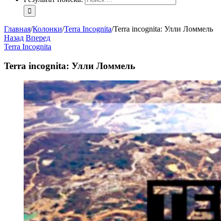
Главная
/
Колонки
/
Terra Incognita
/
Terra incognita: Улли Ломмель
Назад
Вперед
Terra Incognita
Terra incognita: Улли Ломмель