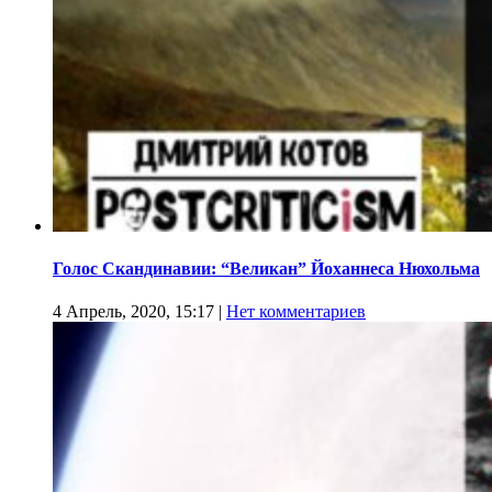
Голос Скандинавии: “Великан” Йоханнеса Нюхольма
4 Апрель, 2020, 15:17
|
Нет комментариев