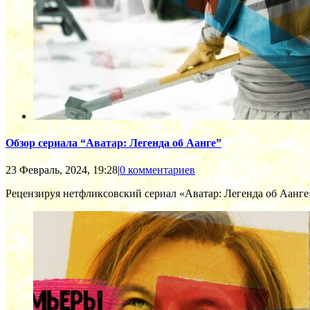
Обзор сериала “Аватар: Легенда об Аанге”
23 Февраль, 2024, 19:28
|
0 комментариев
Рецензируя нетфликсовский сериал «Аватар: Легенда об Аанге