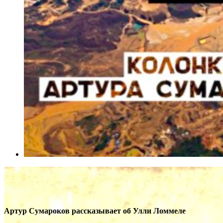
Артур Сумароков рассказывает об Улли Ломмеле