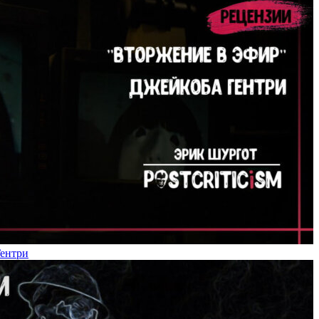
Гентри