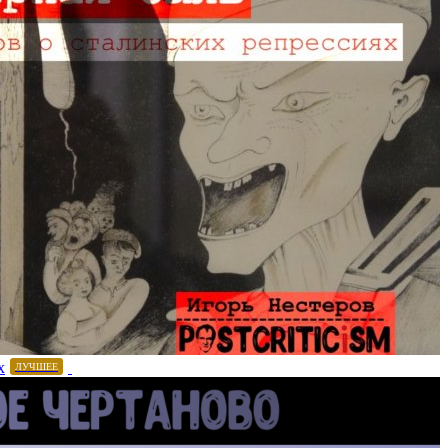
х
ЛУЧШЕЕ