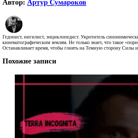
Автор:
Артур Сумароков
Гедонист, нигилист, энциклопедист. Укротитель синонимичес
кинематографическим землям. Не только знает, что такое «пор
Останавливает время, чтобы гонять на Темную сторону Силы и 
Похожие записи