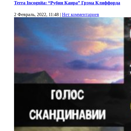
Terra Incognita: “Рубин Каира” Грэма Клиффорда
2 Февраль, 2022, 11:48
|
Нет комментариев