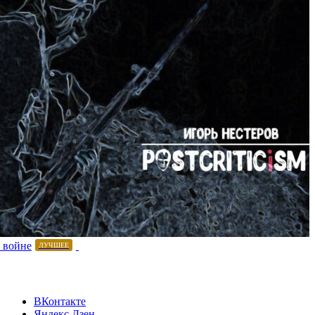
 войне
ЛУЧШЕЕ
ВКонтакте
Яндекс.Дзен