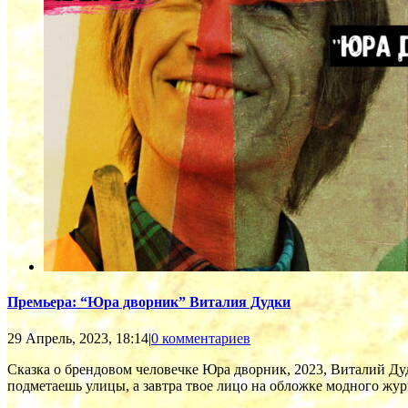
Премьера: “Юра дворник” Виталия Дудки
29 Апрель, 2023, 18:14
|
0 комментариев
Сказка о брендовом человечке Юра дворник, 2023, Виталий Д
подметаешь улицы, а завтра твое лицо на обложке модного журна