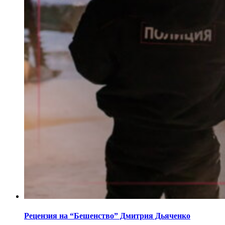
Рецензия на “Бешенство” Дмитрия Дьяченко