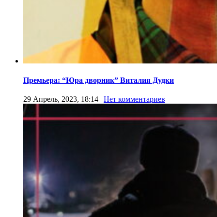
Премьера: “Юра дворник” Виталия Дудки
29 Апрель, 2023, 18:14
|
Нет комментариев