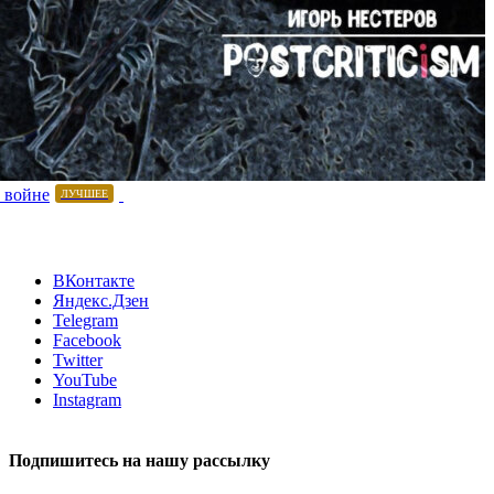
 войне
ЛУЧШЕЕ
ВКонтакте
Яндекс.Дзен
Telegram
Facebook
Twitter
YouTube
Instagram
Подпишитесь на нашу рассылку