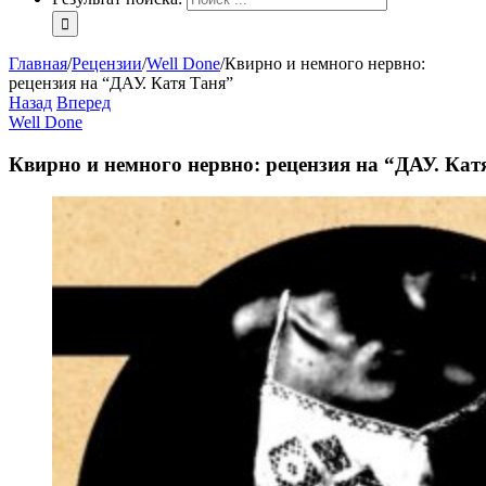
Главная
/
Рецензии
/
Well Done
/
Квирно и немного нервно:
рецензия на “ДАУ. Катя Таня”
Назад
Вперед
Well Done
Квирно и немного нервно: рецензия на “ДАУ. Кат