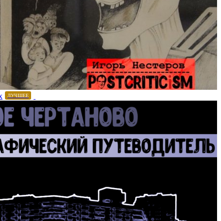
х
ЛУЧШЕЕ