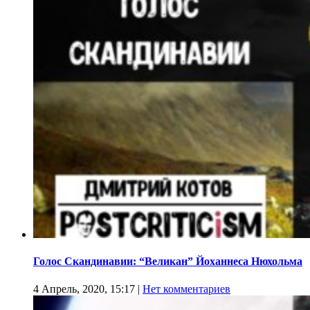
Голос Скандинавии: “Великан” Йоханнеса Нюхольма
4 Апрель, 2020, 15:17
|
Нет комментариев