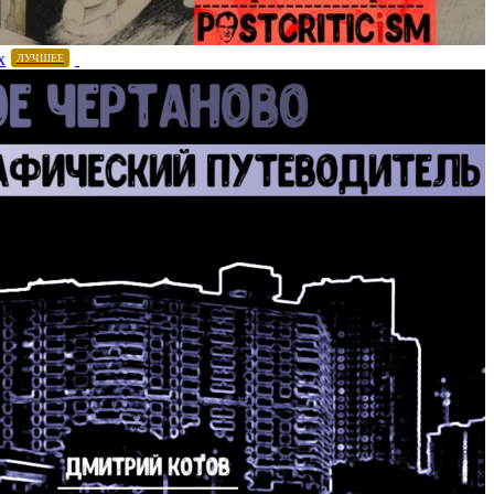
х
ЛУЧШЕЕ