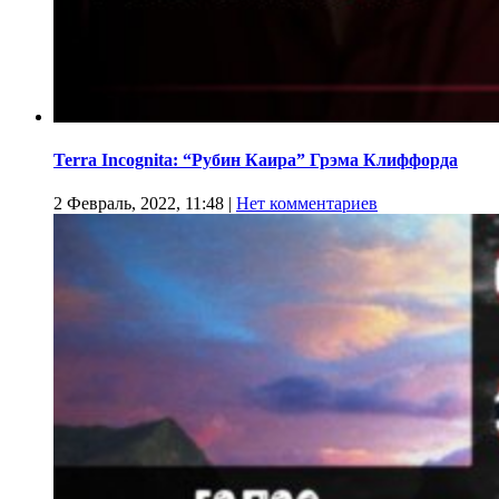
Terra Incognita: “Рубин Каира” Грэма Клиффорда
2 Февраль, 2022, 11:48
|
Нет комментариев