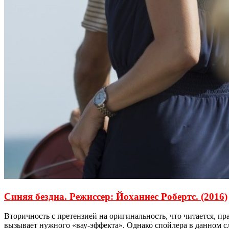
Синяя бездна. Режиссер: Йоханнес Робертс. (2016)
Вторичность с претензией на оригинальность, что читается, пр
вызывает нужного «вау-эффекта». Однако спойлера в данном слу