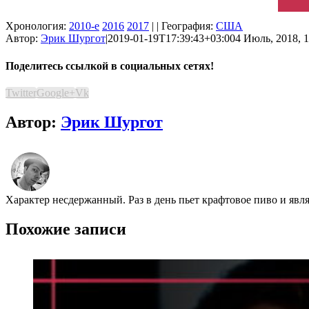
Хронология:
2010-е
2016
2017
| | География:
США
Автор:
Эрик Шургот
|
2019-01-19T17:39:43+03:00
4 Июль, 2018, 1
Поделитесь ссылкой в социальных сетях!
Twitter
Google+
Vk
Автор:
Эрик Шургот
Характер несдержанный. Раз в день пьет крафтовое пиво и явл
Похожие записи