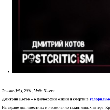
Эпилог (Wit), 2001, Майк Николс
Дмитрий Котов – о философии жизни и смерти в
телефильм
На экране два известных и несомненно талантливых актера. Кр