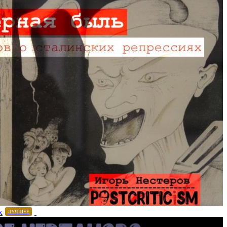
х
ЛУЧШЕЕ