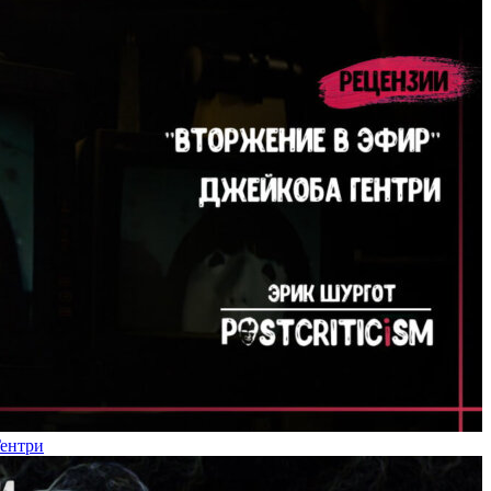
Гентри