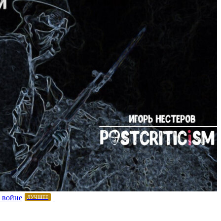
 войне
ЛУЧШЕЕ