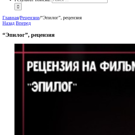
Главная
/
Рецензии
/
“Эпилог”, рецензия
Назад
Вперед
“Эпилог”, рецензия