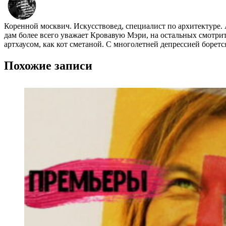
Коренной москвич. Искусствовед, специалист по архитектуре.
дам более всего уважает Кровавую Мэри, на остальных смотр
артхаусом, как кот сметаной. С многолетней депрессией борет
Похожие записи