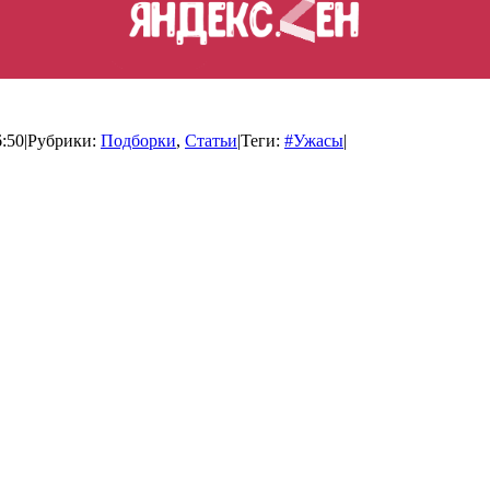
6:50
|
Рубрики:
Подборки
,
Статьи
|
Теги:
#Ужасы
|