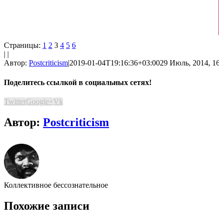
Страницы:
1
2
3
4
5
6
| |
Автор:
Postcriticism
|
2019-01-04T19:16:36+03:00
29 Июль, 2014, 1
Поделитесь ссылкой в социальных сетях!
Twitter
Google+
Vk
Автор:
Postcriticism
Коллективное бессознательное
Похожие записи