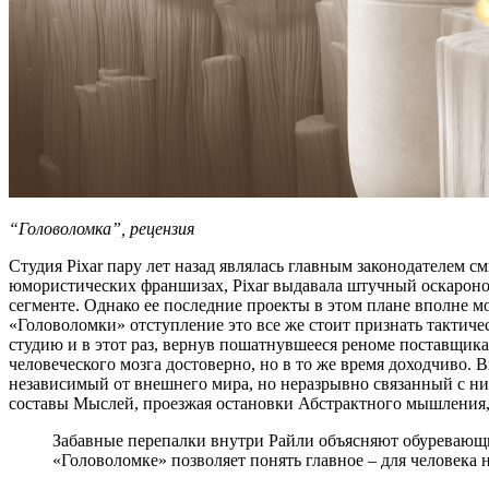
“Головоломка”, рецензия
Студия Pixar пару лет назад являлась главным законодателем
юмористических франшизах, Pixar выдавала штучный оскаронос
сегменте. Однако ее последние проекты в этом плане вполне м
«Головоломки» отступление это все же стоит признать тактичес
студию и в этот раз, вернув пошатнувшееся реноме поставщика
человеческого мозга достоверно, но в то же время доходчиво.
независимый от внешнего мира, но неразрывно связанный с ни
составы Мыслей, проезжая остановки Абстрактного мышления, 
Забавные перепалки внутри Райли объясняют обуревающие
«Головоломке» позволяет понять главное – для человека н