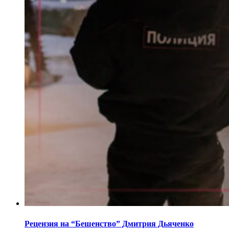
Рецензия на “Бешенство” Дмитрия Дьяченко