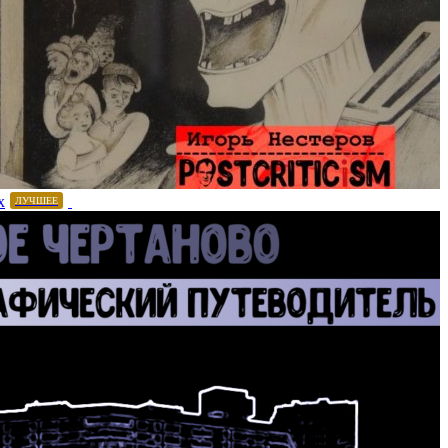
х
ЛУЧШЕЕ