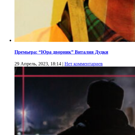
Премьера: “Юра дворник” Виталия Дудки
29 Апрель, 2023, 18:14
|
Нет комментариев