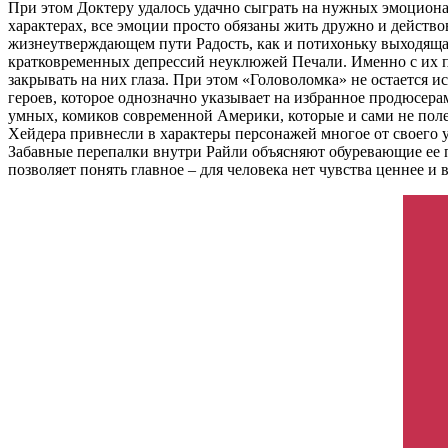
При этом Доктеру удалось удачно сыграть на нужных эмоциона
характерах, все эмоции просто обязаны жить дружно и действо
жизнеутверждающем пути Радость, как и потихоньку выходящая 
кратковременных депрессий неуклюжей Печали. Именно с их п
закрывать на них глаза. При этом «Головоломка» не остается 
героев, которое однозначно указывает на избранное продюсер
умных, комиков современной Америки, которые и сами не поле
Хейдера привнесли в характеры персонажей многое от своего 
Забавные перепалки внутри Райли объясняют обуревающие ее пр
позволяет понять главное – для человека нет чувства ценнее и в