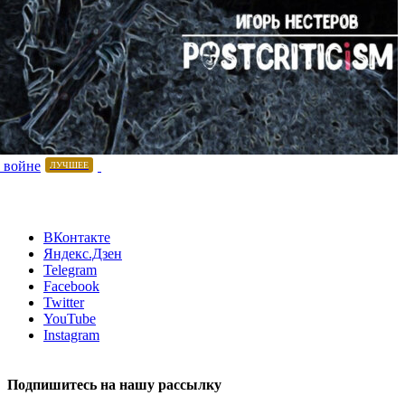
 войне
ЛУЧШЕЕ
ВКонтакте
Яндекс.Дзен
Telegram
Facebook
Twitter
YouTube
Instagram
Подпишитесь на нашу рассылку