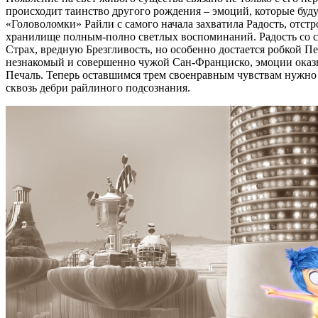
происходит таинство другого рождения – эмоций, которые буд
«Головоломки» Райли с самого начала захватила Радость, отстр
хранилище полным-полно светлых воспоминаний. Радость со с
Страх, вредную Брезгливость, но особенно достается робкой П
незнакомый и совершенно чужой Сан-Франциско, эмоции оказыва
Печаль. Теперь оставшимся трем своенравным чувствам нужно 
сквозь дебри райлиного подсознания.