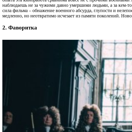
наблюдаешь не за чужими давно умершими людьми, а за кем-то
сила фильма – обнажение военного абсурда, глупости и нелепос
медленно, но неотвратимо исчезает из памяти поколений. Ново
2. Фаворитка