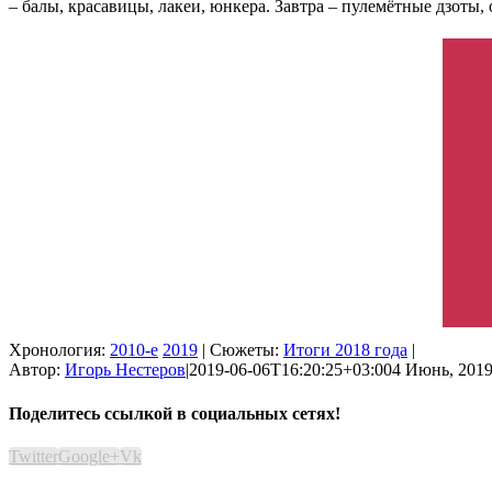
– балы, красавицы, лакеи, юнкера. Завтра – пулемётные дзоты,
Хронология:
2010-е
2019
| Сюжеты:
Итоги 2018 года
|
Автор:
Игорь Нестеров
|
2019-06-06T16:20:25+03:00
4 Июнь, 2019
Поделитесь ссылкой в социальных сетях!
Twitter
Google+
Vk