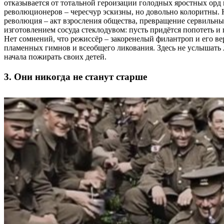
отказывается от тотальной героизации голодных яростных орд
революционеров – чересчур эскизны, но довольно колоритны.
революция – акт взросления общества, превращение сервильны
изготовлением сосуда стеклодувом: пусть придётся попотеть и 
Нет сомнений, что режиссёр – закоренелый филантроп и его в
пламенных гимнов и всеобщего ликования. Здесь не услышать 
начала пожирать своих детей.
3. Они никогда не станут старше