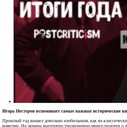
Игорь Нестеров вспоминает самые важные исторические ки
Прошлый год вышел довольно изобильным, как на классические
комедии. На экраны выпущено традиционно много полотен о лю