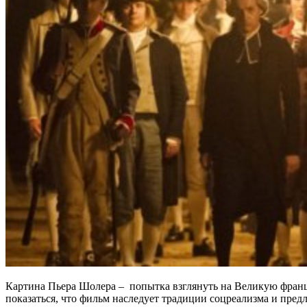
Картина Пьера Шолера – попытка взглянуть на Великую франц
показаться, что фильм наследует традиции соцреализма и пред