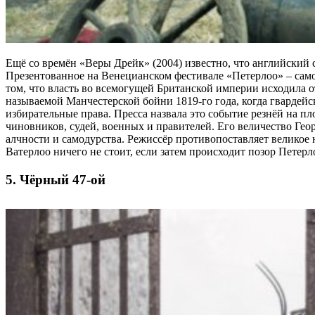
Ещё со времён «Веры Дрейк» (2004) известно, что английский 
Презентованное на Венецианском фестивале «Петерлоо» – сам
том, что власть во всемогущей Британской империи исходила о
называемой Манчестерской бойни 1819-го года, когда гварде
избирательные права. Пресса назвала это событие резнёй на п
чиновников, судей, военных и правителей. Его величество Ге
алчности и самодурства. Режиссёр противопоставляет великое 
Ватерлоо ничего не стоит, если затем происходит позор Петерло
5. Чёрный 47-ой