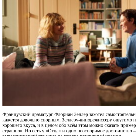
Французский драматург Флориан Зеллер захотел самостоятельно
кажется довольно спорным. Зеллеру-кинорежиссеру ощутимо не
хорошего вкуса, и в целом обо всём этом можно сказать примерн
страшно». Но есть у «Отца» и одно неоспоримое достоинство 