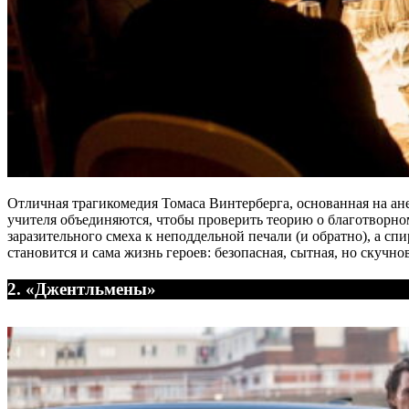
Отличная трагикомедия Томаса Винтерберга, основанная на ан
учителя объединяются, чтобы проверить теорию о благотворно
заразительного смеха к неподдельной печали (и обратно), а с
становится и сама жизнь героев: безопасная, сытная, но скучно
2. «Джентльмены»