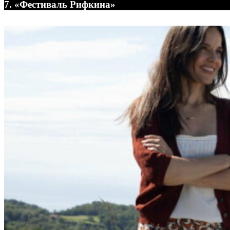
7. «Фестиваль Рифкина»