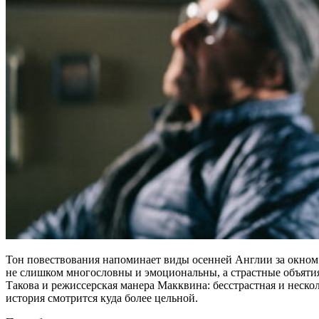
Тон повествования напоминает виды осенней Англии за окном
не слишком многословны и эмоциональны, а страстные объятия
Такова и режиссерская манера Макквина: бесстрастная и нескол
история смотрится куда более цельной.