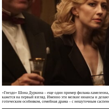
«Гнездо» Шона Дуркина – еще один пример фильма-хамелеона, к
кажется на первый взгляд. Именно эти мелкие нюансы и делаю
готическим особняком, семейная драма – с нешуточным саспен