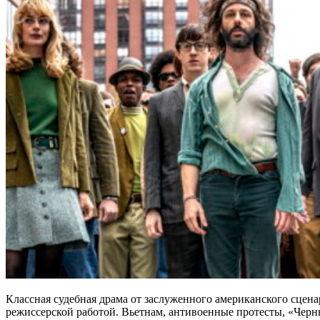
Классная судебная драма от заслуженного американского сцена
режиссерской работой. Вьетнам, антивоенные протесты, «Чер