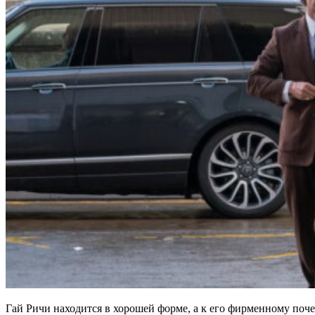
Гай Ричи находится в хорошей форме, а к его фирменному поче