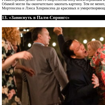
Обамой могли бы окончательно закопать картину. Тем не менее,
Мортенсена и Лэнса Хенриксена до красивых и умиротворяющих
13. «Зависнуть в Палм-Спрингс»