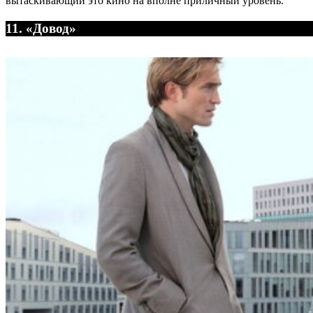
вытаскивающий это кино на вполне приличный уровень.
11. «Довод»