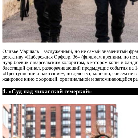
Оливье Маршаль – заслуженный, но не самый знаменитый фран
детективу «Набережная Орфевр, 36» (фильмам крепким, но не в
нуар-боевик с марсельским колоритом, в котором копы и банд
блестящий финал, разворачивающий предыдущие события на 180 
«Преступление и наказание», но дело тут, конечно, совсем не
жанровое кино с хорошей, оригинальной и запоминающейся ра
4. «Суд над чикагской семеркой»