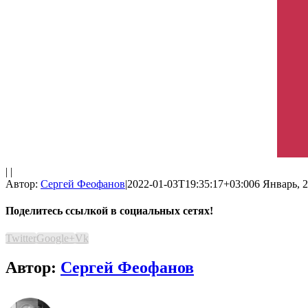
| |
Автор:
Сергей Феофанов
|
2022-01-03T19:35:17+03:00
6 Январь, 2
Поделитесь ссылкой в социальных сетях!
Twitter
Google+
Vk
Автор:
Сергей Феофанов