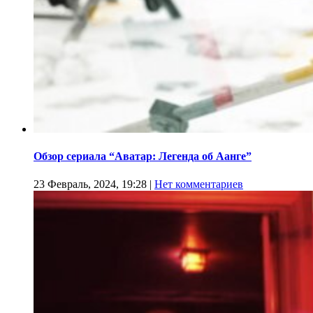
Обзор сериала “Аватар: Легенда об Аанге”
23 Февраль, 2024, 19:28
|
Нет комментариев