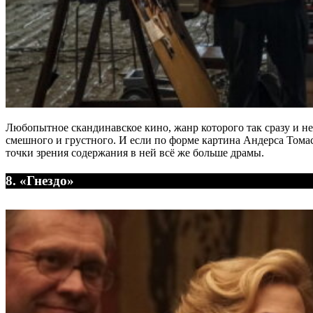
Любопытное скандинавское кино, жанр которого так сразу и не
смешного и грустного. И если по форме картина Андерса Томас
точки зрения содержания в ней всё же больше драмы.
8. «Гнездо»