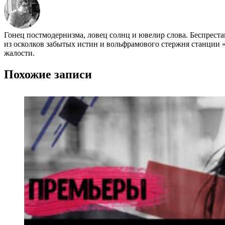
Гонец постмодернизма, ловец солнц и ювелир слова. Беспрест
из осколков забытых истин и вольфрамового стержня станции «
жалости.
Похожие записи