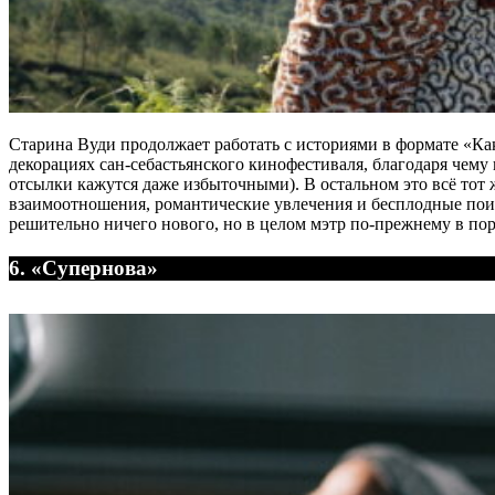
Старина Вуди продолжает работать с историями в формате «Как
декорациях сан-себастьянского кинофестиваля, благодаря чем
отсылки кажутся даже избыточными). В остальном это всё тот 
взаимоотношения, романтические увлечения и бесплодные поис
решительно ничего нового, но в целом мэтр по-прежнему в пор
6. «Супернова»