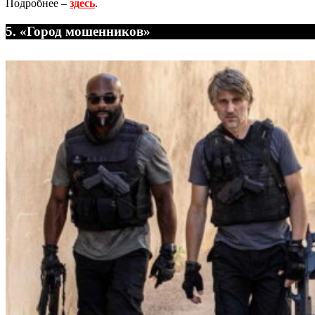
Подробнее –
здесь
.
5. «Город мошенников»