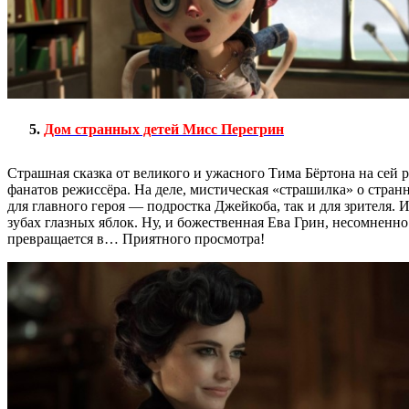
Дом странных детей Мисс Перегрин
Страшная сказка от великого и ужасного Тима Бёртона на сей 
фанатов режиссёра. На деле, мистическая «страшилка» о стра
для главного героя — подростка Джейкоба, так и для зрителя. 
зубах глазных яблок. Ну, и божественная Ева Грин, несомненно
превращается в… Приятного просмотра!