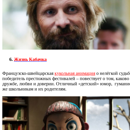
Жизнь Кабачка
Французско-швейцарская
кукольная анимация
о нелёгкой судьб
победитель престижных фестивалей – повествует о том, каково
дружбе, любви и доверии. Отличный «детский» юмор, гуманис
же школьникам и их родителям.