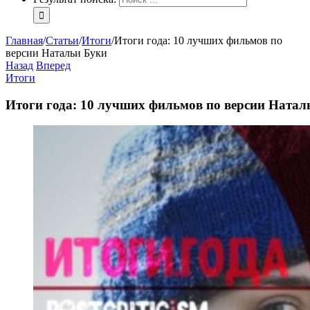
Главная
/
Статьи
/
Итоги
/
Итоги года: 10 лучших фильмов по
версии Натальи Буки
Назад
Вперед
Итоги
Итоги года: 10 лучших фильмов по версии Натал