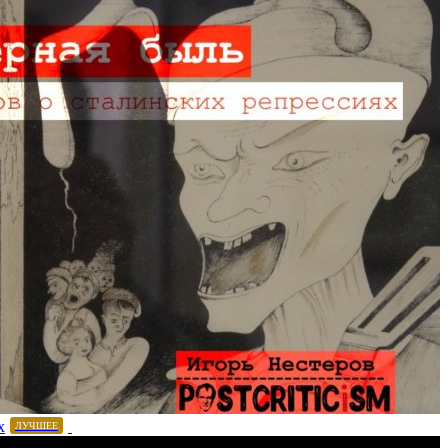
х
ЛУЧШЕЕ