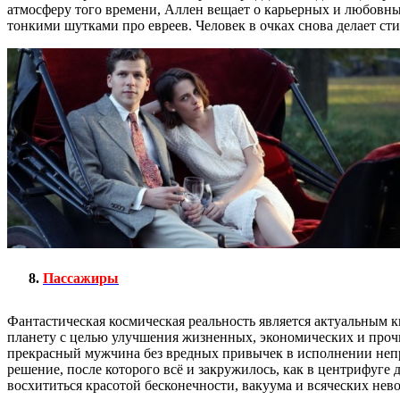
атмосферу того времени, Аллен вещает о карьерных и любовн
тонкими шутками про евреев. Человек в очках снова делает с
Пассажиры
Фантастическая космическая реальность является актуальным 
планету с целью улучшения жизненных, экономических и прочи
прекрасный мужчина без вредных привычек в исполнении непр
решение, после которого всё и закружилось, как в центрифуг
восхититься красотой бесконечности, вакуума и всяческих нев