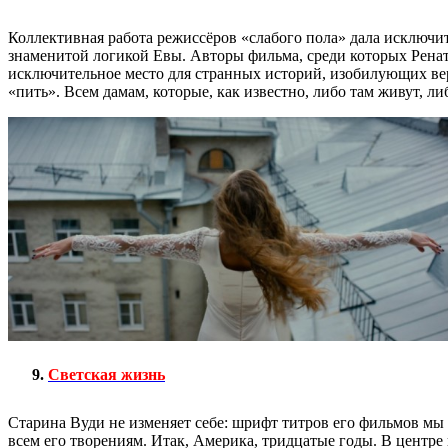
Коллективная работа режиссёров «слабого пола» дала исключи
знаменитой логикой Евы. Авторы фильма, среди которых Рена
исключительное место для странных историй, изобилующих веро
«пить». Всем дамам, которые, как известно, либо там живут, ли
Светская жизнь
Старина Вуди не изменяет себе: шрифт титров его фильмов мы
всем его творениям. Итак, Америка, тридцатые годы. В цент