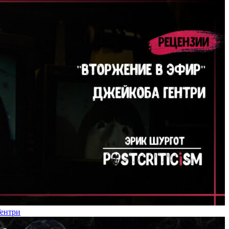
Гентри