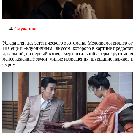
Служанка
Услада для глаз эстетического эротомана. Мелодрамотриллер о
18+ ещё и «клубничным» вкусом, которого в картине предоста
идеальной, на первый взгляд, меркантильной аферы круто мен
менее красивые звуки, милые извращения, шуршание нарядов и 
сыром.