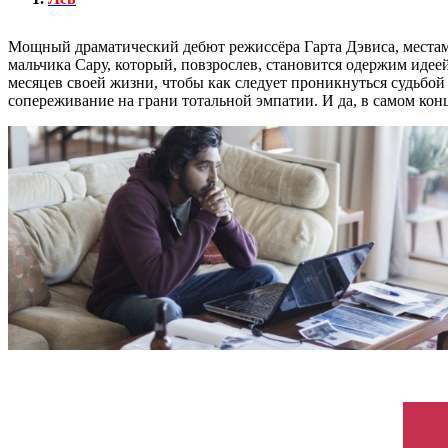
Мощный драматический дебют режиссёра Гарта Дэвиса, местами
мальчика Сару, который, повзрослев, становится одержим идее
месяцев своей жизни, чтобы как следует проникнуться судьбой 
сопереживание на грани тотальной эмпатии. И да, в самом кон