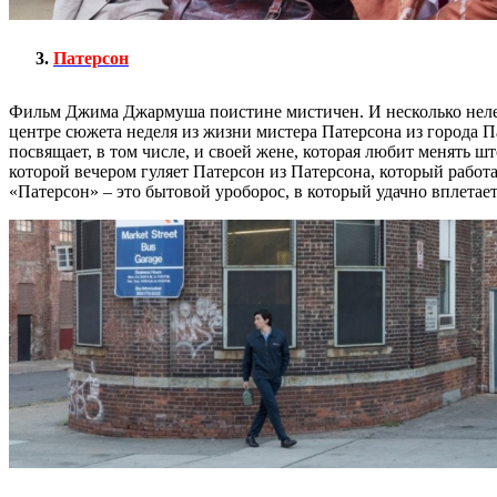
Патерсон
Фильм Джима Джармуша поистине мистичен. И несколько нелеп.
центре сюжета неделя из жизни мистера Патерсона из города П
посвящает, в том числе, и своей жене, которая любит менять шт
которой вечером гуляет Патерсон из Патерсона, который работ
«Патерсон» – это бытовой уроборос, в который удачно вплетает