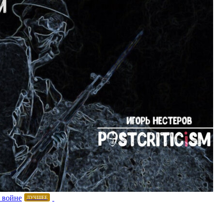
 войне
ЛУЧШЕЕ