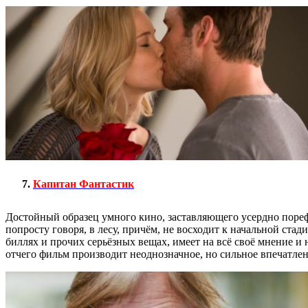
Капитан Фантастик
Достойный образец умного кино, заставляющего усердно поре
попросту говоря, в лесу, причём, не восходит к начальной стад
биллях и прочих серьёзных вещах, имеет на всё своё мнение и 
отчего фильм производит неоднозначное, но сильное впечатле