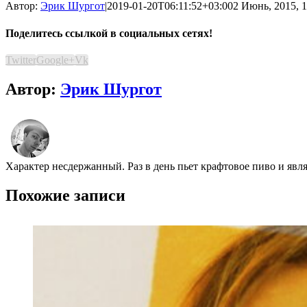
Автор:
Эрик Шургот
|
2019-01-20T06:11:52+03:00
2 Июнь, 2015, 1
Поделитесь ссылкой в социальных сетях!
Twitter
Google+
Vk
Автор:
Эрик Шургот
Характер несдержанный. Раз в день пьет крафтовое пиво и явл
Похожие записи