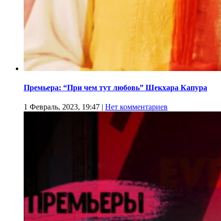
Премьера: “При чем тут любовь” Шекхара Капура
1 Февраль, 2023, 19:47
|
Нет комментариев