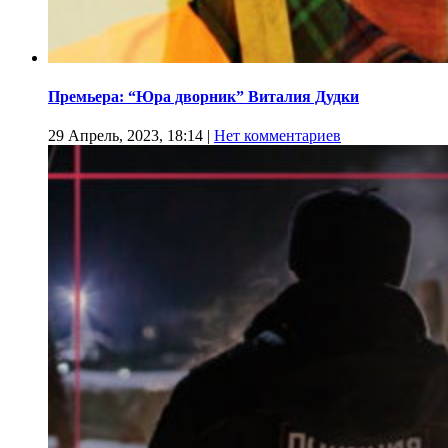
Премьера: “Юра дворник” Виталия Дудки
29 Апрель, 2023, 18:14
|
Нет комментариев