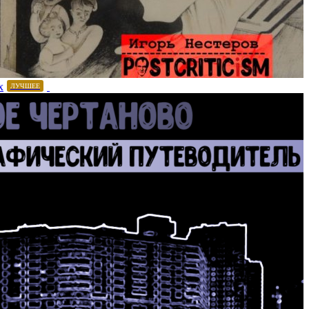
х
ЛУЧШЕЕ