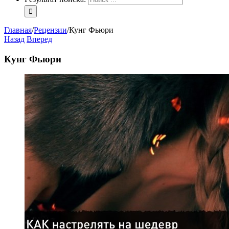
Главная
/
Рецензии
/
Кунг Фьюри
Назад
Вперед
Кунг Фьюри