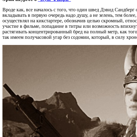
Вроде как, все началось с того, что один швед Дэвид Сандбер
вкладывать в первую очередь надо душу, а не зелень, тем боле
осуществлял на кикстартере, обозначив целью скромный, отно
участие в фильме, попадание в титры или возможность впихнут
растягивать концентрированный бред на полный метр, как того
так имеем получасовой угар без содомии, который, в силу хрон