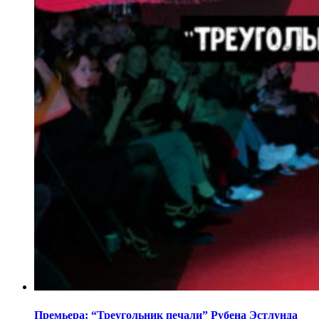
Премьера: “Треугольник печали” Рубена Эстлунда