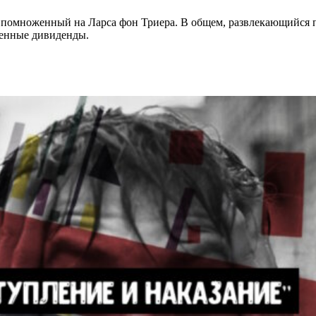
 помноженный на Ларса фон Триера. В общем, развлекающийся 
ленные дивиденды.