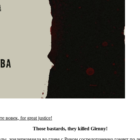
овек, for great justice!
Those bastards, they killed Glenny!
алы, зондеркоманда во главе с Риком сосредоточенно гоняет по