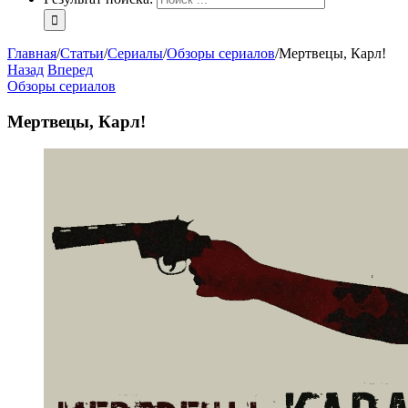
Главная
/
Статьи
/
Сериалы
/
Обзоры сериалов
/
Мертвецы, Карл!
Назад
Вперед
Обзоры сериалов
Мертвецы, Карл!