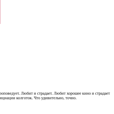
проповедует. Любит и страдает. Любит хорошее кино и страдает
енциации колготок. Что удивительно, точно.