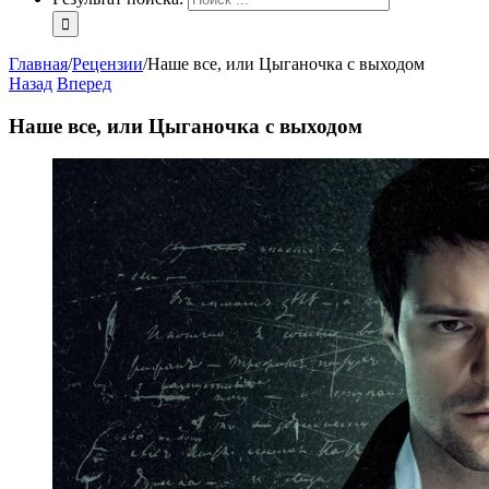
Главная
/
Рецензии
/
Наше все, или Цыганочка с выходом
Назад
Вперед
Наше все, или Цыганочка с выходом