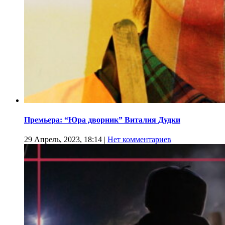
Премьера: “Юра дворник” Виталия Дудки
29 Апрель, 2023, 18:14
|
Нет комментариев