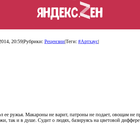
2014, 20:59
|
Рубрики:
Рецензии
|
Теги:
#Артхаус
|
вол ее ружья. Макароны не варит, патроны не подает, овощам не 
жи, так и в душе. Судит о людях, базируясь на цветовой диффер