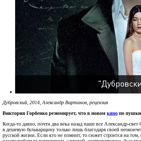
Дубровский, 2014, Александр Вартанов, рецензия
Виктория Горбенко резюмирует, что в новом
кино
по пушкин
Когда-то давно, почти два века назад наше все Александр-св
в дешевую бульварщину только лишь благодаря своей неоконч
русской жизни. Если кто не помнит, то сюжет строится на то
властолюбивым помещиком, а второй, соответственно, был ме