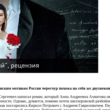
ским мотивам Россия чересчур похожа на себя же двухвеков
ет Сергеевич написал роман, который Анна Андреевна Ахматова
енности. Однако, думается, помимо почти шиллеровской разбой
м, как поссорились Кирилл Петрович с Андреем Гавриловичем. 
лкопоместный дворянин Дубровский, владевший маленькой дере