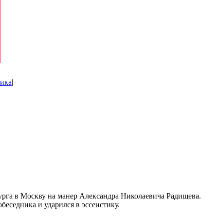
ика
|
урга в Москву на манер Александра Николаевича Радищева.
еседника и ударился в эссеистику.