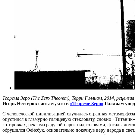
Теорема Зеро (The Zero Theorem), Терри Гиллиам, 2014, рецензия
Игорь Нестеров считает, что в
«Теореме Зеро»
Гиллиам уподо
С человеческой цивилизацией случилась странная метаморфоза
опустился в гламурно-глянцевую стекловату, словно «Титаник
котировках, реклама радугой парит над головами, фасады дом
обрушился Фейсбук, основательно покачнув веру народа в свет