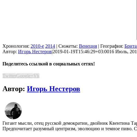
Хронология:
2010-е
2014
| Сюжеты:
Венеция
| География:
Брита
Автор:
Игорь Нестеров
|
2019-01-19T15:46:29+03:00
16 Июль, 201
Поделитесь ссылкой в социальных сетях!
Twitter
Google+
Vk
Автор:
Игорь Нестеров
Гигант мысли, отец русской демократии, двойник Квентина Та
Предпочитает разумный центризм, эволюцию и темное пиво. Со