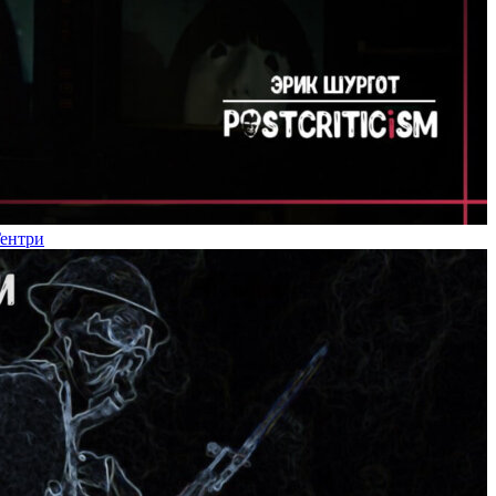
Гентри