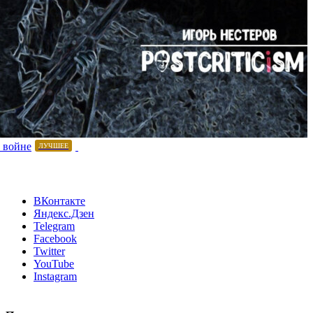
 войне
ЛУЧШЕЕ
ВКонтакте
Яндекс.Дзен
Telegram
Facebook
Twitter
YouTube
Instagram