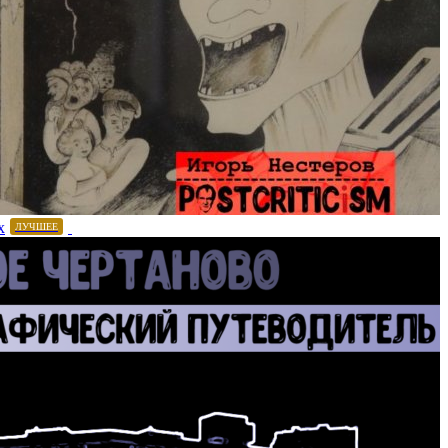
х
ЛУЧШЕЕ