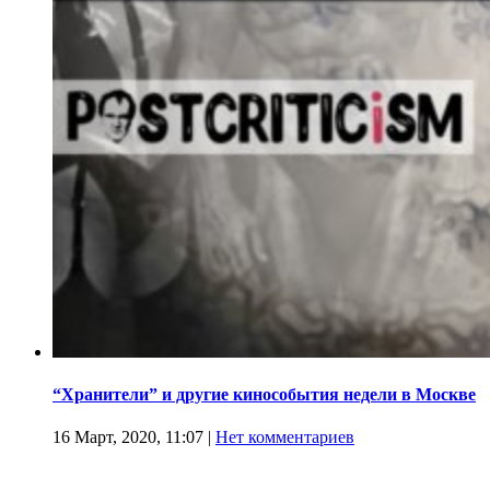
“Хранители” и другие кинособытия недели в Москве
16 Март, 2020, 11:07
|
Нет комментариев