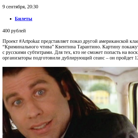
9 сентября, 20:30
Билеты
400 рублей
Проект #Artpokaz представляет показ другой американской кла
“Криминального чтива” Квентина Тарантино. Картину покажут
с русскими субтитрами. Для тех, кто не сможет попасть на вос
организаторы подготовили дублирующий сеанс – он пройдет 12