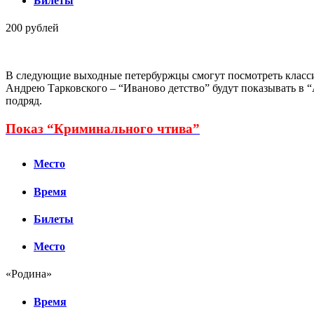
Билеты
200 рублей
В следующие выходные петербуржцы смогут посмотреть класс
Андрею Тарковского – “Иваново детство” будут показывать в “
подряд.
Показ “Криминального чтива”
Место
Время
Билеты
Место
«Родина»
Время