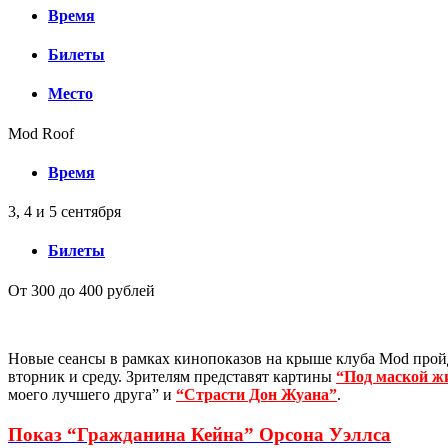
Время
Билеты
Место
Mod Roof
Время
3, 4 и 5 сентября
Билеты
От 300 до 400 рублей
Новые сеансы в рамках кинопоказов на крыше клуба Mod прой
вторник и среду. Зрителям представят картины
“Под маской ж
моего лучшего друга” и
“Страсти Дон Жуана”
.
Показ “Гражданина Кейна” Орсона Уэллса