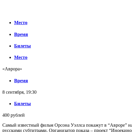
Место
Время
Билеты
Место
«Аврора»
Время
8 сентября, 19:30
Билеты
400 рублей
Самый известный фильм Орсона Уэллса покажут в “Авроре” на
русскими субтитрами. Организатор показа – проект “Иноекино