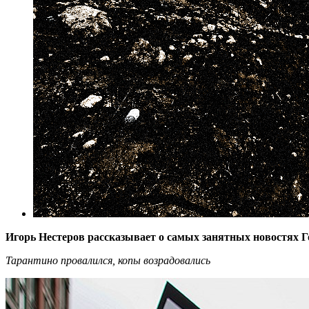
Игорь Нестеров рассказывает о самых занятных новостях Г
Тарантино провалился, копы возрадовались