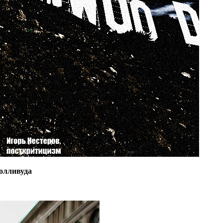
олливуда