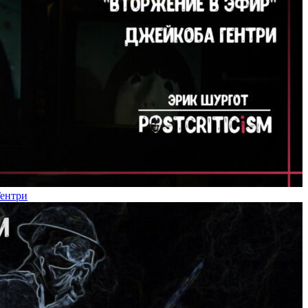
Гентри