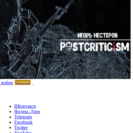
 войне
ЛУЧШЕЕ
ВКонтакте
Яндекс.Дзен
Telegram
Facebook
Twitter
YouTube