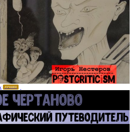
х
ЛУЧШЕЕ