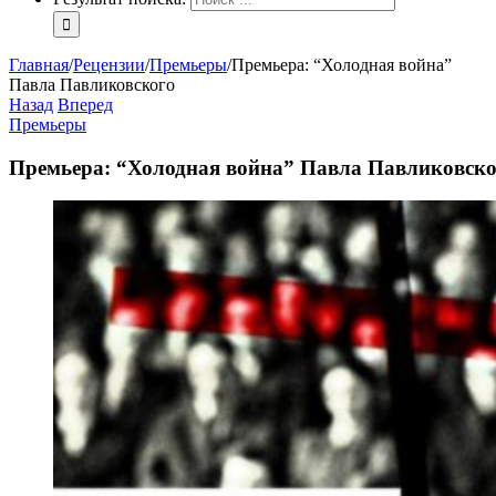
Главная
/
Рецензии
/
Премьеры
/
Премьера: “Холодная война”
Павла Павликовского
Назад
Вперед
Премьеры
Премьера: “Холодная война” Павла Павликовско