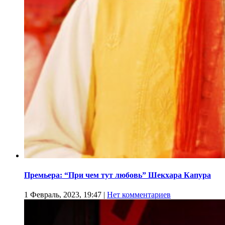
Премьера: “При чем тут любовь” Шекхара Капура
1 Февраль, 2023, 19:47
|
Нет комментариев