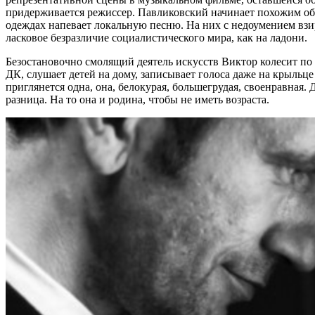
придерживается режиссер. Павликовский начинает похожим обр
одеждах напевает локальную песню. На них с недоумением взир
ласковое безразличие социалистического мира, как на ладони.
Безостановочно смолящий деятель искусств Виктор колесит по
ДК, слушает детей на дому, записывает голоса даже на крыль
приглянется одна, она, белокурая, большегрудая, своенравная.
разница. На то она и родина, чтобы не иметь возраста.