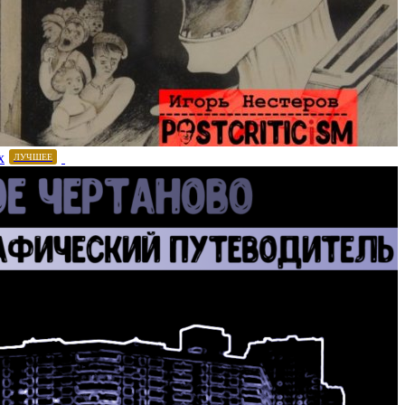
х
ЛУЧШЕЕ