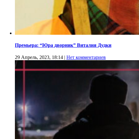
Премьера: “Юра дворник” Виталия Дудки
29 Апрель, 2023, 18:14
|
Нет комментариев