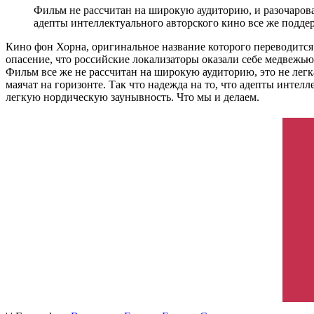
Фильм не рассчитан на широкую аудиторию, и разочарова
адепты интеллектуального авторского кино все же подде
Кино фон Хорна, оригинальное название которого переводится 
опасение, что российские локализаторы оказали себе медвежью
Фильм все же не рассчитан на широкую аудиторию, это не легк
маячат на горизонте. Так что надежда на то, что адепты интел
легкую нордическую заунывность. Что мы и делаем.