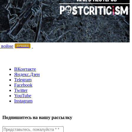
 войне
ЛУЧШЕЕ
ВКонтакте
Яндекс.Дзен
Telegram
Facebook
Twitter
YouTube
Instagram
Подпишитесь на нашу рассылку