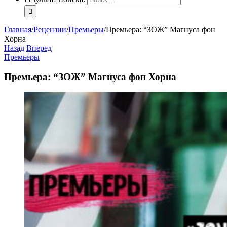
Главная
/
Рецензии
/
Премьеры
/
Премьера: “ЗОЖ” Магнуса фон
Хорна
Назад
Вперед
Премьеры
Премьера: “ЗОЖ” Магнуса фон Хорна