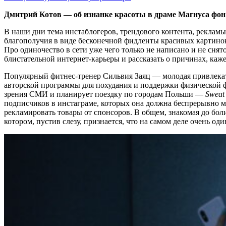
Дмитрий Котов — об изнанке красоты в драме Магнуса фо
В наши дни тема инстаблогеров, трендового контента, рекламы
благополучия в виде бесконечной фидленты красивых картино
Про одиночество в сети уже чего только не написано и не сня
блистательной интернет-карьеры и рассказать о причинах, каж
Популярный фитнес-тренер Сильвия Заяц — молодая привлекат
авторской программы для похудания и поддержки физической 
зрения СМИ и планирует поездку по городам Польши —
Sweat
подписчиков в инстаграме, которых она должна беспрерывно м
рекламировать товары от спонсоров. В общем, знакомая до бол
котором, пустив слезу, признается, что на самом деле очень од