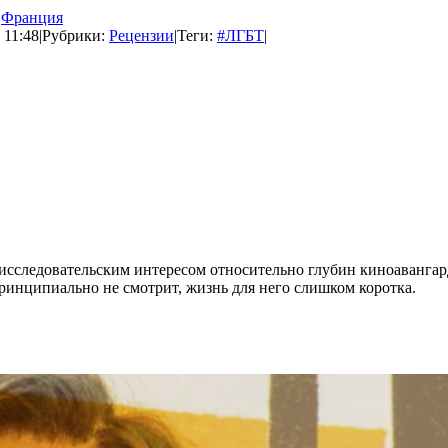
Франция
 11:48
|
Рубрики:
Рецензии
|
Теги:
#ЛГБТ
|
исследовательским интересом относительно глубин киноаванга
 принципиально не смотрит, жизнь для него слишком коротка.