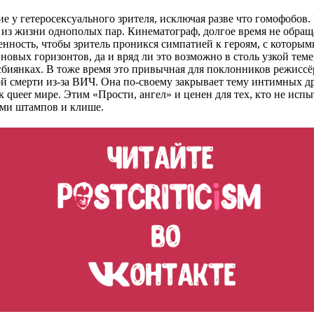
у гетеросексуального зрителя, исключая разве что гомофобов. Р
ии из жизни однополых пар. Кинематограф, долгое время не обра
ренность, чтобы зритель проникся симпатией к героям, с которым
новых горизонтов, да и вряд ли это возможно в столь узкой тем
биянках. В тоже время это привычная для поклонников режиссёр
й смерти из-за ВИЧ. Она по-своему закрывает тему интимных д
 queer мире. Этим «Прости, ангел» и ценен для тех, кто не испы
ами штампов и клише.