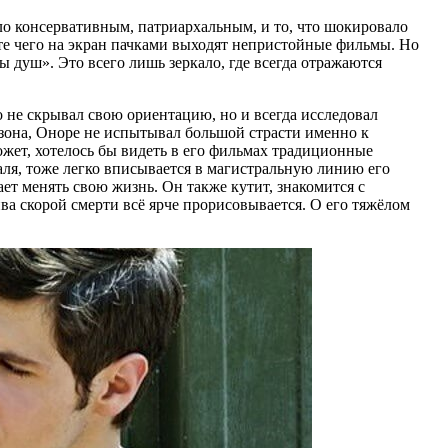
ло консервативным, патриархальным, и то, что шокировало
ате чего на экран пачками выходят непристойные фильмы. Но
ы душ». Это всего лишь зеркало, где всегда отражаются
 не скрывал свою ориентацию, но и всегда исследовал
зона, Оноре не испытывал большой страсти именно к
ожет, хотелось бы видеть в его фильмах традиционные
я, тоже легко вписывается в магистральную линию его
т менять свою жизнь. Он также кутит, знакомится с
ва скорой смерти всё ярче прорисовывается. О его тяжёлом