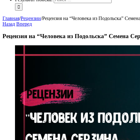
Главная
/
Рецензии
/
Рецензия на “Человека из Подольска” Семен
Назад
Вперед
Рецензия на “Человека из Подольска” Семена Се