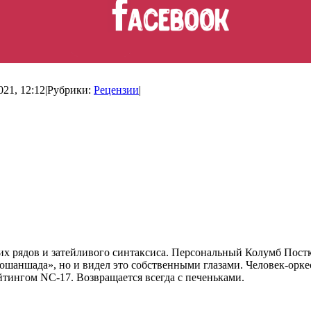
021, 12:12
|
Рубрики:
Рецензии
|
ких рядов и затейливого синтаксиса. Персональный Колумб Пос
ношаншада», но и видел это собственными глазами. Человек-орке
йтингом NC-17. Возвращается всегда с печеньками.