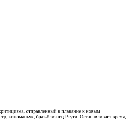
ткритицизма, отправленный в плавание к новым
стр, киноманьяк, брат-близнец Ртути. Останавливает время,