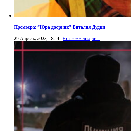
Премьера: “Юра дворник” Виталия Дудки
29 Апрель, 2023, 18:14
|
Нет комментариев