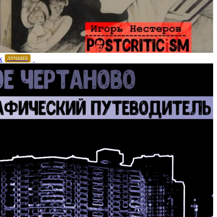
х
ЛУЧШЕЕ