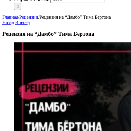
Главная
/
Рецензии
/
Рецензия на “Дамбо” Тима Бёртона
Назад
Вперед
Рецензия на “Дамбо” Тима Бёртона