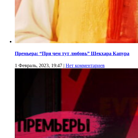
Премьера: “При чем тут любовь” Шекхара Капура
1 Февраль, 2023, 19:47
|
Нет комментариев