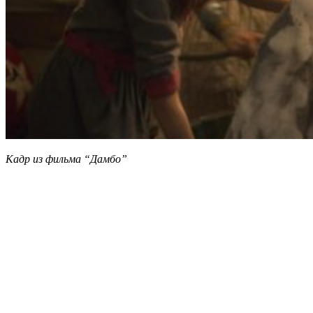
Кадр из фильма “Дамбо”