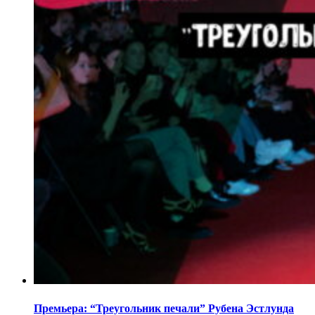
Премьера: “Треугольник печали” Рубена Эстлунда