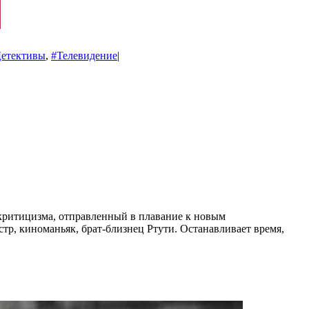
етективы
,
#Телевидение
|
ткритицизма, отправленный в плавание к новым
стр, киноманьяк, брат-близнец Ртути. Останавливает время,