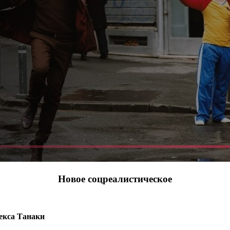
Новое соцреалистическое
екса Танаки