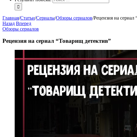
Главная
/
Статьи
/
Сериалы
/
Обзоры сериалов
/
Рецензия на сериал
Назад
Вперед
Обзоры сериалов
Рецензия на сериал “Товарищ детектив”