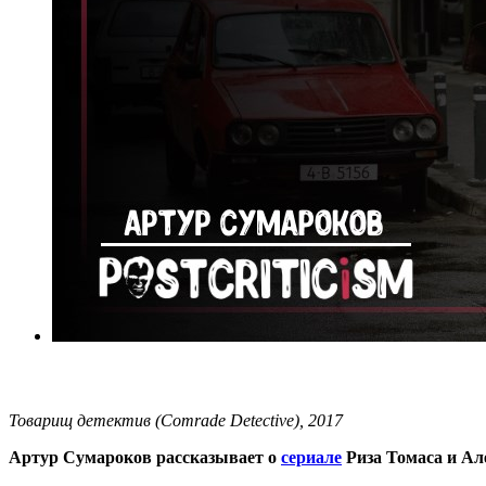
Товарищ детектив (Comrade Detective), 2017
Артур Сумароков рассказывает о
сериале
Риза Томаса и Ал