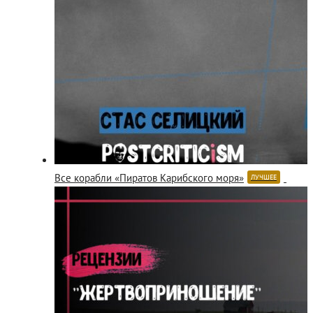
Все корабли «Пиратов Карибского моря»
ЛУЧШЕЕ