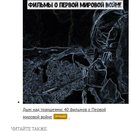
Дым над траншеями: 40 фильмов о Первой
мировой войне
ЛУЧШЕЕ
ЧИТАЙТЕ ТАКЖЕ: