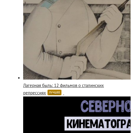
Лагерная быль: 12 фильмов о сталинских
репрессиях
ЛУЧШЕЕ