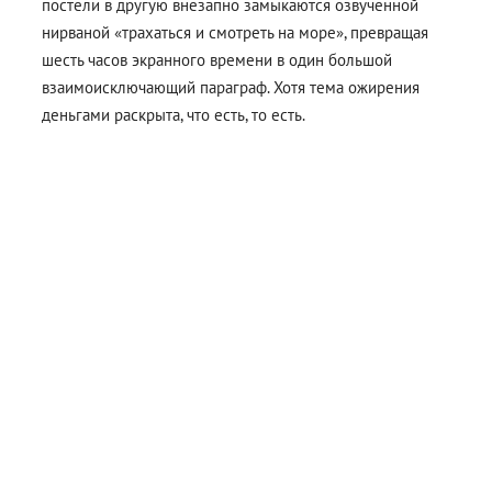
постели в другую внезапно замыкаются озвученной
нирваной «трахаться и смотреть на море», превращая
шесть часов экранного времени в один большой
взаимоисключающий параграф. Хотя тема ожирения
деньгами раскрыта, что есть, то есть.