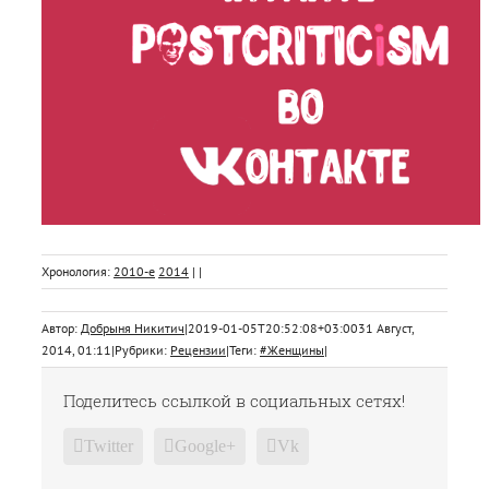
Хронология:
2010-е
2014
| |
Автор:
Добрыня Никитич
|
2019-01-05T20:52:08+03:00
31 Август,
2014, 01:11
|
Рубрики:
Рецензии
|
Теги:
#Женщины
|
Поделитесь ссылкой в социальных сетях!
Twitter
Google+
Vk