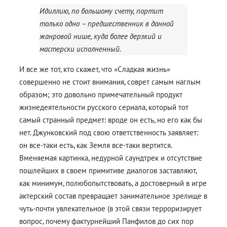
Идиллию, по большому счету, портит
только одно – предшественник в данной
жанровой нише, куда более дерзкий и
мастерски исполненный.
И все же тот, кто скажет, что «Сладкая жизнь»
совершенно не стоит внимания, соврет самым наглым
образом; это довольно примечательный продукт
жизнедеятельности русского сериала, который тот
самый странный предмет: вроде он есть, но его как бы
нет. Джунковский под свою ответственность заявляет:
он все-таки есть, как Земля все-таки вертится.
Вменяемая картинка, недурной саундтрек и отсутствие
пошлейших в своем примитиве диалогов заставляют,
как минимум, полюбопытствовать, а достоверный в игре
актерский состав превращает занимательное зрелище в
чуть-почти увлекательное (в этой связи терроризирует
вопрос, почему фактурнейший Панфилов до сих пор