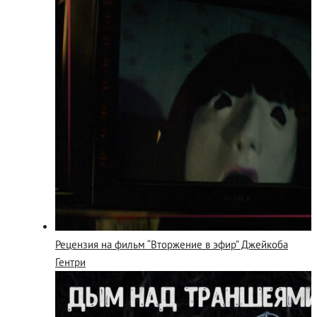
Рецензия на фильм “Вторжение в эфир” Джейкоба
Гентри