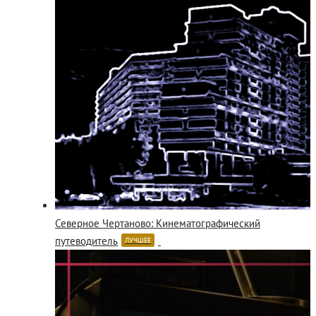
Северное Чертаново: Кинематографический
путеводитель
ЛУЧШЕЕ