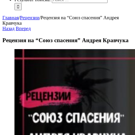
Главная
/
Рецензии
/
Рецензия на “Союз спасения” Андрея
Кравчука
Назад
Вперед
Рецензия на “Союз спасения” Андрея Кравчука