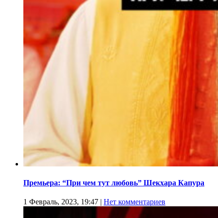
Премьера: “При чем тут любовь” Шекхара Капура
1 Февраль, 2023, 19:47
|
Нет комментариев