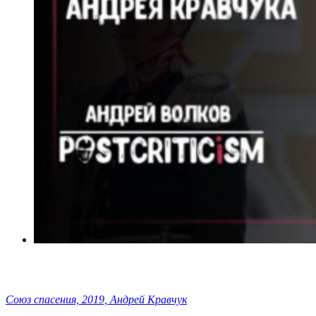
Союз спасения, 2019, Андрей Кравчук