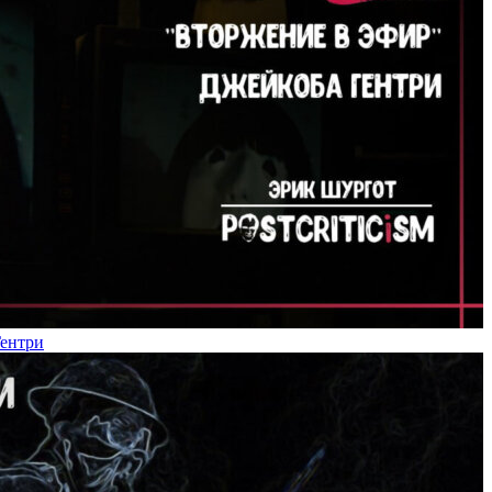
Гентри