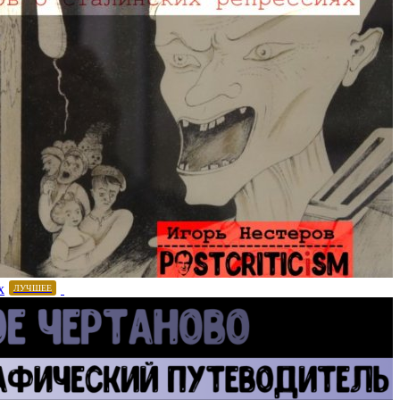
х
ЛУЧШЕЕ