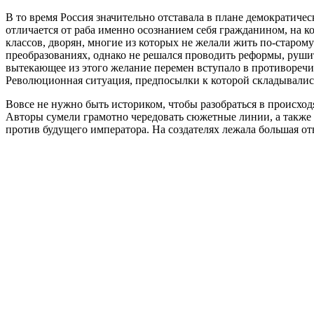
В то время Россия значительно отставала в плане демократичес
отличается от раба именно осознанием себя гражданином, на ко
классов, дворян, многие из которых не желали жить по-старом
преобразованиях, однако не решался проводить реформы, рушит
вытекающее из этого желание перемен вступало в противоречи
Революционная ситуация, предпосылки к которой складывались
Вовсе не нужно быть историком, чтобы разобраться в происход
Авторы сумели грамотно чередовать сюжетные линии, а также 
против будущего императора. На создателях лежала большая отв