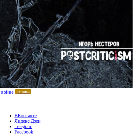
 войне
ЛУЧШЕЕ
ВКонтакте
Яндекс.Дзен
Telegram
Facebook