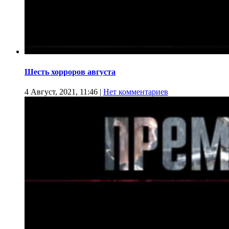
Шесть хорроров августа
4 Август, 2021, 11:46
|
Нет комментариев