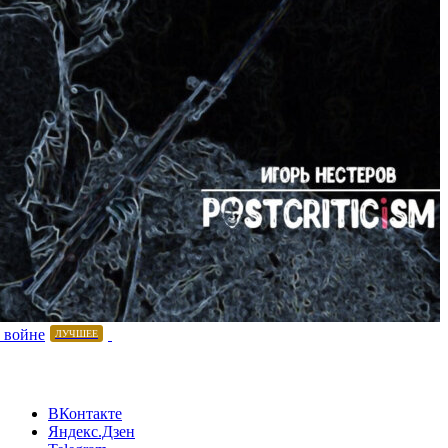
 войне
ЛУЧШЕЕ
ВКонтакте
Яндекс.Дзен