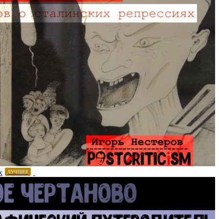
х
ЛУЧШЕЕ