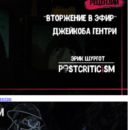
Гентри