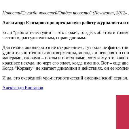
Новости/Служба новостей/Отдел новостей (Newsroom, 2012-…
Александр Елизаров про прекрасную работу журналиста и
Если “работа телестудии” – это сюжет, то здесь об этом и толь
честным, рассудительным, справедливым.
Два сезона оказываются не откровением, тут больше фантастик
удивительно точно: самоотверженны, молоды и невероятно спо
манерами, словами – потом и поступками, хотя кому это важно
красивее некуда, но черт его знает, когда именно. Вот – еще 
Когда “Корзалу” не хватает динамики в действиях, он ее компен
И да, это очередной ура-патриотический американский сериал.
Александр Елизаров