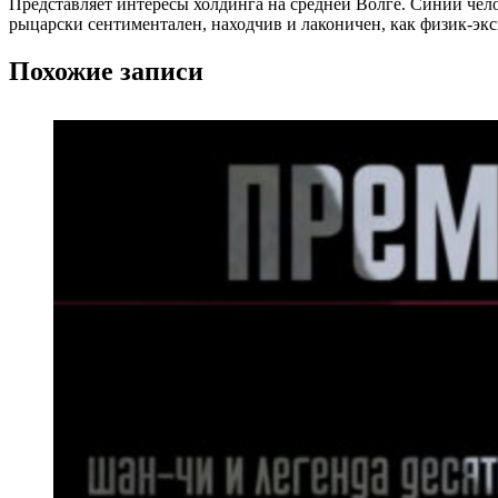
Представляет интересы холдинга на средней Волге. Синий чел
рыцарски сентиментален, находчив и лаконичен, как физик-эк
Похожие записи