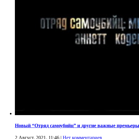
Новый “Отряд самоубийц” и другие важные премьеры
2 Август, 2021, 11:46
|
Нет комментариев