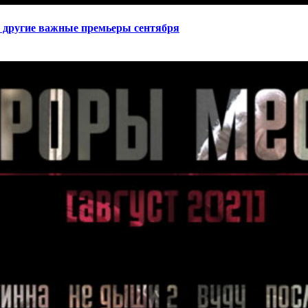
 другие важные премьеры сентября