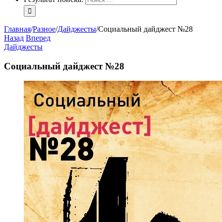
Главная
/
Разное
/
Дайджесты
/
Социальный дайджест №28
Назад
Вперед
Дайджесты
Социальный дайджест №28