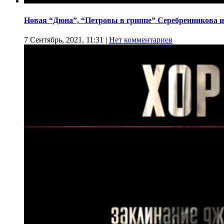
Новая “Дюна”, “Петровы в гриппе” Серебренникова и
7 Сентябрь, 2021, 11:31
|
Нет комментариев