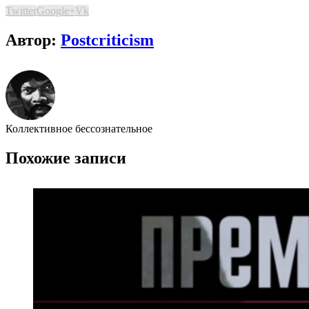
Twitter
Google+
Vk
Автор:
Postcriticism
Коллективное бессознательное
Похожие записи