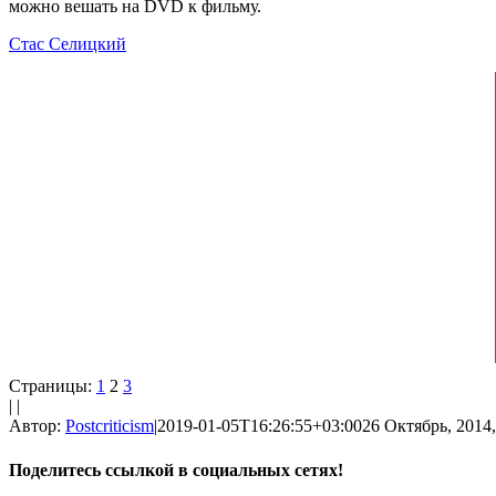
можно вешать на DVD к фильму.
Стас Селицкий
Страницы:
1
2
3
| |
Автор:
Postcriticism
|
2019-01-05T16:26:55+03:00
26 Октябрь, 2014,
Поделитесь ссылкой в социальных сетях!