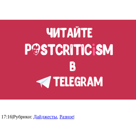
 17:16
|
Рубрики:
Дайджесты
,
Разное
|