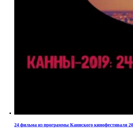
24 фильма из программы Каннского кинофестиваля 20