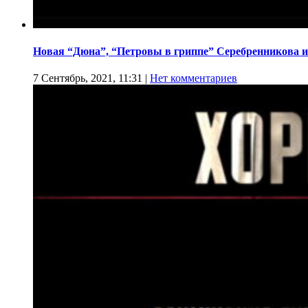
Новая “Дюна”, “Петровы в гриппе” Серебренникова и
7 Сентябрь, 2021, 11:31
|
Нет комментариев