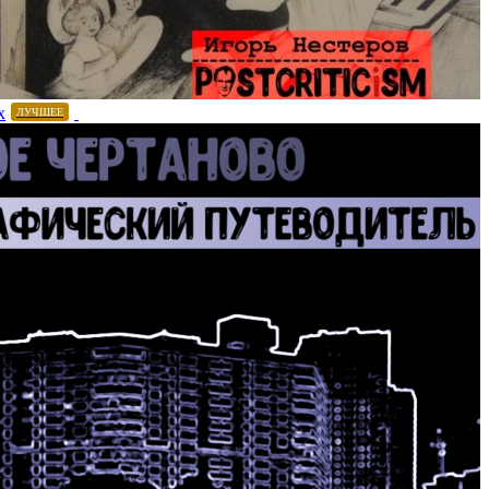
х
ЛУЧШЕЕ