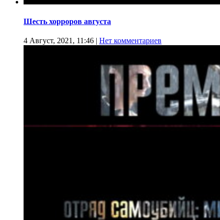
Шесть хорроров августа
4 Август, 2021, 11:46
|
Нет комментариев