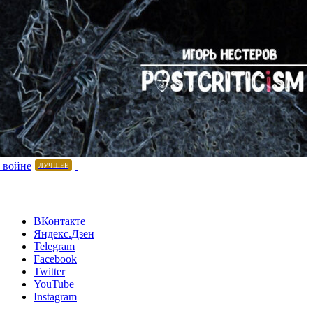
 войне
ЛУЧШЕЕ
ВКонтакте
Яндекс.Дзен
Telegram
Facebook
Twitter
YouTube
Instagram