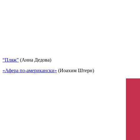
“Пляж”
(Анна Дедова)
«Афера по-американски»
(Иоахим Штерн)