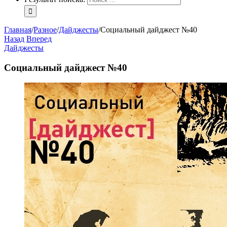
Главная
/
Разное
/
Дайджесты
/
Социальный дайджест №40
Назад
Вперед
Дайджесты
Социальный дайджест №40