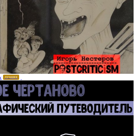
х
ЛУЧШЕЕ