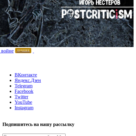
 войне
ЛУЧШЕЕ
ВКонтакте
Яндекс.Дзен
Telegram
Facebook
Twitter
YouTube
Instagram
Подпишитесь на нашу рассылку