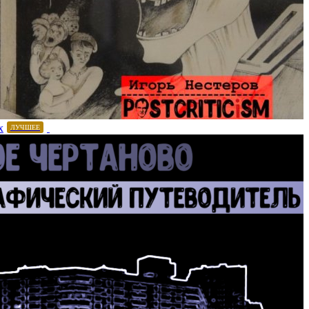
х
ЛУЧШЕЕ