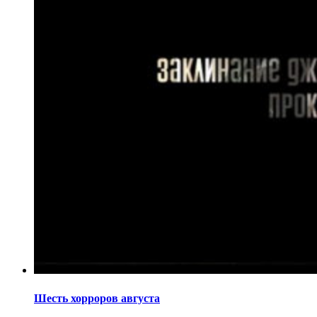
Шесть хорроров августа