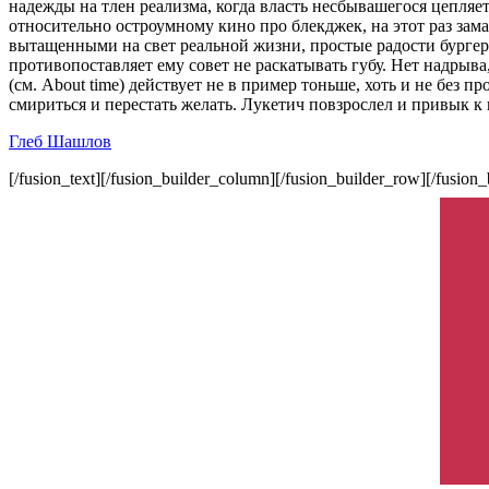
надежды на тлен реализма, когда власть несбывашегося цепляе
относительно остроумному кино про блекджек, на этот раз зам
вытащенными на свет реальной жизни, простые радости бургер
противопоставляет ему совет не раскатывать губу. Нет надрыва
(см. About time) действует не в пример тоньше, хоть и не без 
смириться и перестать желать. Лукетич повзрослел и привык к 
Глеб Шашлов
[/fusion_text][/fusion_builder_column][/fusion_builder_row][/fusion_