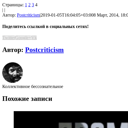
Страницы:
1
2
3
4
| |
Автор:
Postcriticism
|
2019-01-05T16:04:05+03:00
8 Март, 2014, 18:
Поделитесь ссылкой в социальных сетях!
Twitter
Google+
Vk
Автор:
Postcriticism
Коллективное бессознательное
Похожие записи