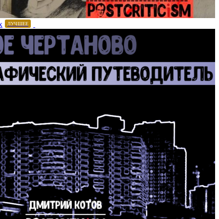
х
ЛУЧШЕЕ