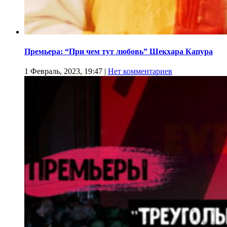
Премьера: “При чем тут любовь” Шекхара Капура
1 Февраль, 2023, 19:47
|
Нет комментариев