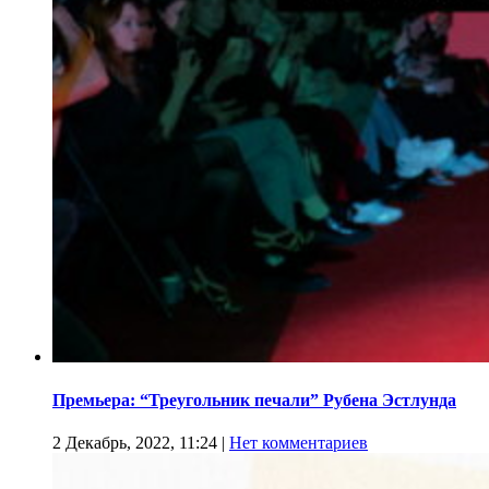
Премьера: “Треугольник печали” Рубена Эстлунда
2 Декабрь, 2022, 11:24
|
Нет комментариев