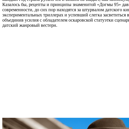
Казалось бы, рецепты и принципы знаменитой «Догмы 95» да
современности, до сих пор находятся за штурвалом датского 
экспериментальных триллерах и успевший слегка засветиться 
объединив усилия с обладателем оскаровской статуэтки сцен
датский жанровый вестерн.