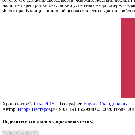
наличие пары-тройки безусловно успешных «хорс-опер», созда
Фронтира. В конце концов, общеизвестно, что в Дании ковбои 
Хронология:
2010-е
2015
| | География:
Европа
Скандинавия
Автор:
Игорь Нестеров
|
2019-01-19T15:29:08+03:00
20 Июль, 201
Поделитесь ссылкой в социальных сетях!
Twitter
Google+
Vk