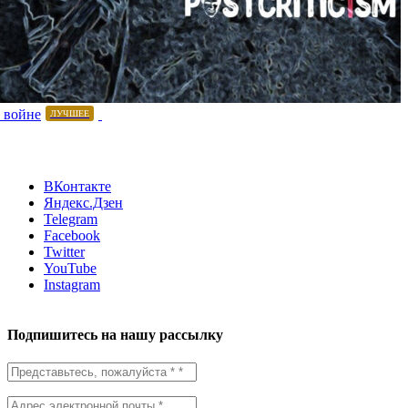
 войне
ЛУЧШЕЕ
ВКонтакте
Яндекс.Дзен
Telegram
Facebook
Twitter
YouTube
Instagram
Подпишитесь на нашу рассылку