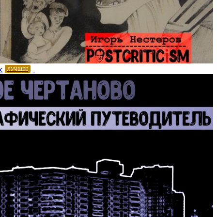
х
ЛУЧШЕЕ