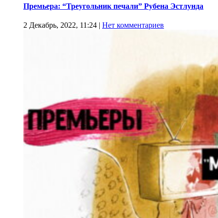
Премьера: “Треугольник печали” Рубена Эстлунда
2 Декабрь, 2022, 11:24
|
Нет комментариев