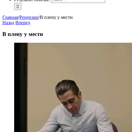
Главная
/
Рецензии
/
В плену у мести
Назад
Вперед
В плену у мести