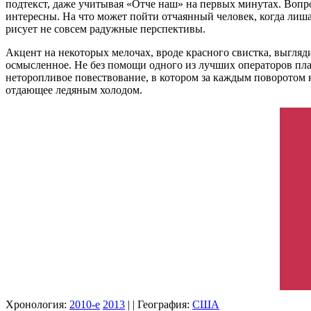
подтекст, даже учитывая «Отче наш» на первых минутах. Вопро
интересны. На что может пойти отчаянный человек, когда лишае
рисует не совсем радужные перспективы.
Акцент на некоторых мелочах, вроде красного свистка, выгляди
осмысленное. Не без помощи одного из лучших операторов п
неторопливое повествование, в котором за каждым поворотом 
отдающее ледяным холодом.
Хронология:
2010-е
2013
| | География:
США