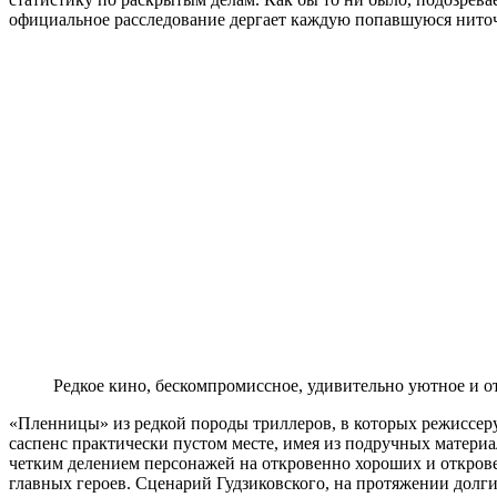
официальное расследование дергает каждую попавшуюся ниточ
Редкое кино, бескомпромиссное, удивительно уютное и 
«Пленницы» из редкой породы триллеров, в которых режиссеру 
саспенс практически пустом месте, имея из подручных матери
четким делением персонажей на откровенно хороших и откров
главных героев. Сценарий Гудзиковского, на протяжении долг