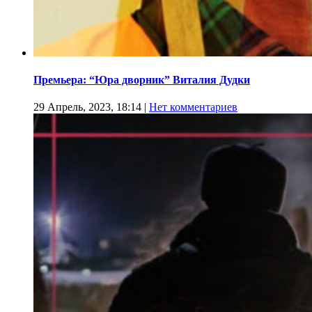
Премьера: “Юра дворник” Виталия Дудки
29 Апрель, 2023, 18:14
|
Нет комментариев