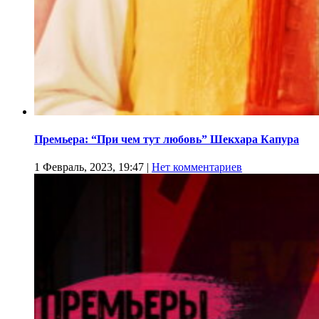
Премьера: “При чем тут любовь” Шекхара Капура
1 Февраль, 2023, 19:47
|
Нет комментариев