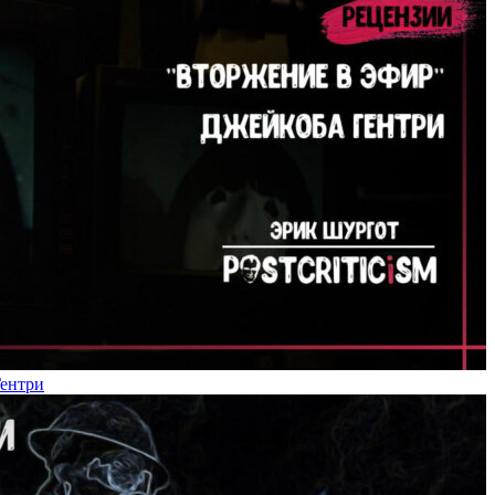
Гентри