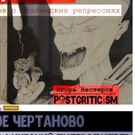
х
ЛУЧШЕЕ