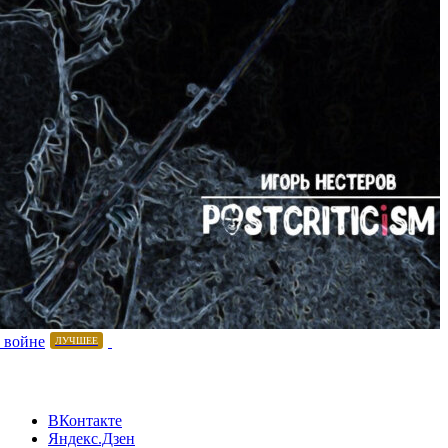
 войне
ЛУЧШЕЕ
ВКонтакте
Яндекс.Дзен