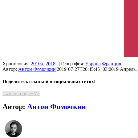
Хронология:
2010-е
2018
| | География:
Европа
Франция
Автор:
Антон Фомочкин
|
2019-07-27T20:45:45+03:00
19 Апрель, 
Поделитесь ссылкой в социальных сетях!
Twitter
Google+
Vk
Автор:
Антон Фомочкин