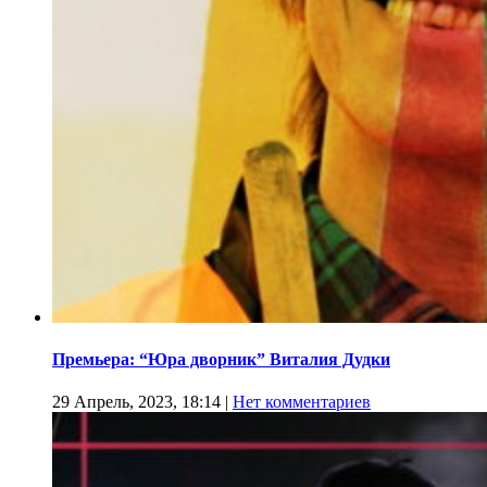
Премьера: “Юра дворник” Виталия Дудки
29 Апрель, 2023, 18:14
|
Нет комментариев