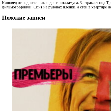
Киновед от надпочечников до гипоталамуса. Завтракает под Т
фильмографиями. Спит на рулонах пленки, а стен в квартире н
Похожие записи