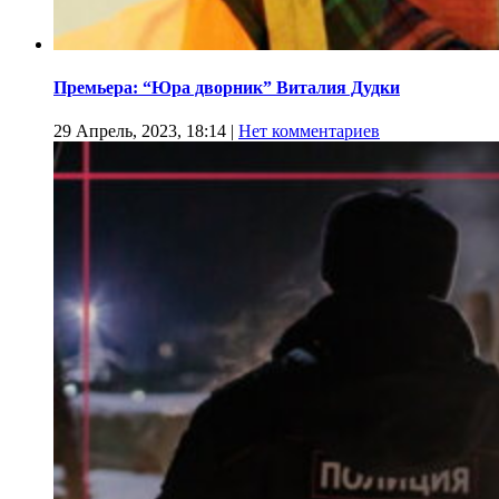
Премьера: “Юра дворник” Виталия Дудки
29 Апрель, 2023, 18:14
|
Нет комментариев