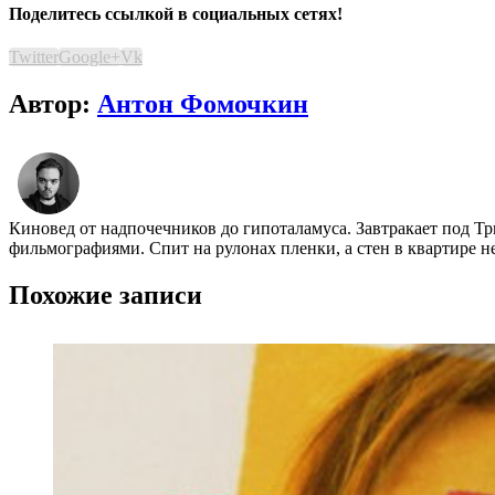
Поделитесь ссылкой в социальных сетях!
Twitter
Google+
Vk
Автор:
Антон Фомочкин
Киновед от надпочечников до гипоталамуса. Завтракает под Т
фильмографиями. Спит на рулонах пленки, а стен в квартире н
Похожие записи