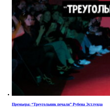
Премьера: “Треугольник печали” Рубена Эстлунда