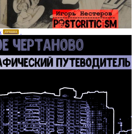
х
ЛУЧШЕЕ