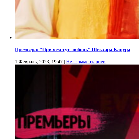
Премьера: “При чем тут любовь” Шекхара Капура
1 Февраль, 2023, 19:47
|
Нет комментариев