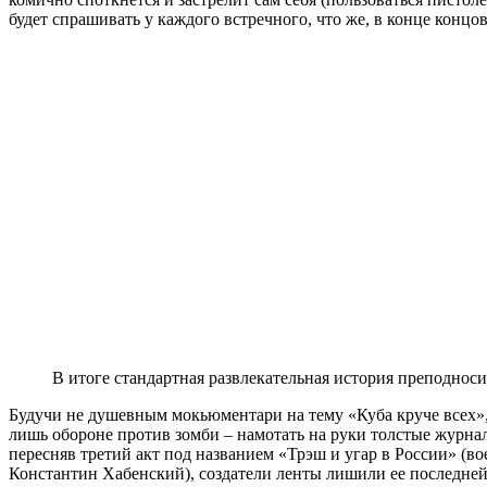
будет спрашивать у каждого встречного, что же, в конце концо
В итоге стандартная развлекательная история преподнос
Будучи не душевным мокьюментари на тему «Куба круче всех»,
лишь обороне против зомби – намотать на руки толстые журнал
пересняв третий акт под названием «Трэш и угар в России» (в
Константин Хабенский), создатели ленты лишили ее последней