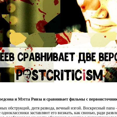
редсона и Мэтта Ривза и сравнивает фильмы с первоисточни
ных обструкций, дитя развода, вечный изгой. Воскресный папа 
 одноклассники заставляют его визжать, как свинью, ради развл