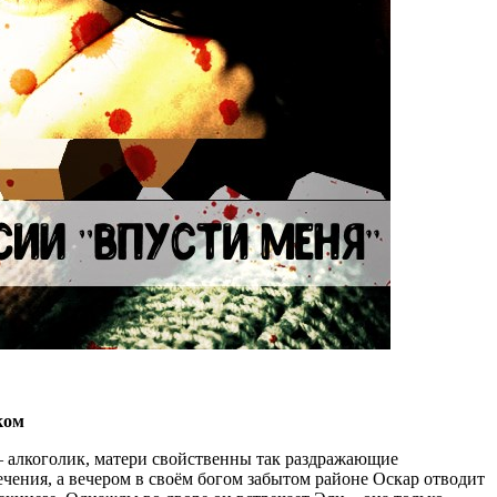
ком
– алкоголик, матери свойственны так раздражающие
ечения, а вечером в своём богом забытом районе Оскар отводит