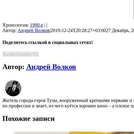
Хронология:
1990-е
| |
Автор:
Андрей Волков
|
2019-12-24T20:28:27+03:00
27 Декабрь, 2
Поделитесь ссылкой в социальных сетях!
Twitter
Google+
Vk
Автор:
Андрей Волков
Житель города-героя Тулы, вооруженный крепкими нервами и 
по профессии и знает, из чего куётся хорошее кино – а плохое
Похожие записи