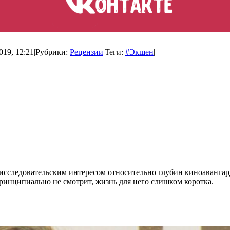
019, 12:21
|
Рубрики:
Рецензии
|
Теги:
#Экшен
|
исследовательским интересом относительно глубин киноаванга
 принципиально не смотрит, жизнь для него слишком коротка.