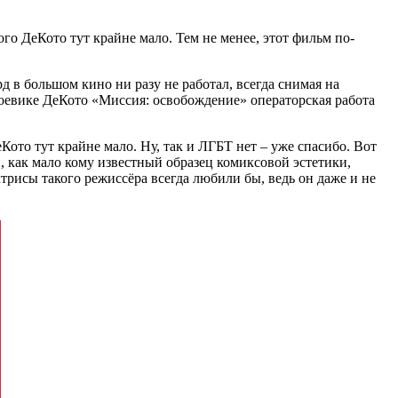
о ДеКото тут крайне мало. Тем не менее, этот фильм по-
д в большом кино ни разу не работал, всегда снимая на
 боевике ДеКото «Миссия: освобождение» операторская работа
ото тут крайне мало. Ну, так и ЛГБТ нет – уже спасибо. Вот
, как мало кому известный образец комиксовой эстетики,
рисы такого режиссёра всегда любили бы, ведь он даже и не