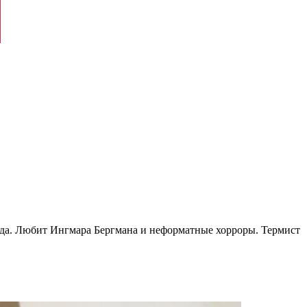
рда. Любит Ингмара Бергмана и неформатные хорроры. Термист