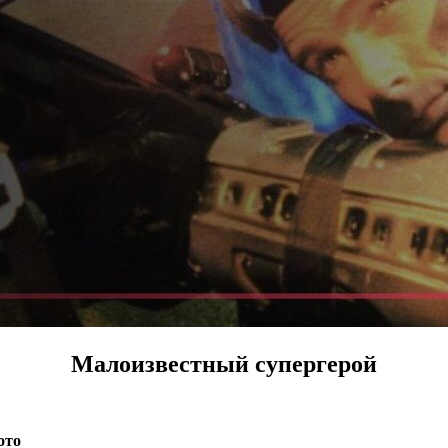
Малоизвестный супергерой
ото