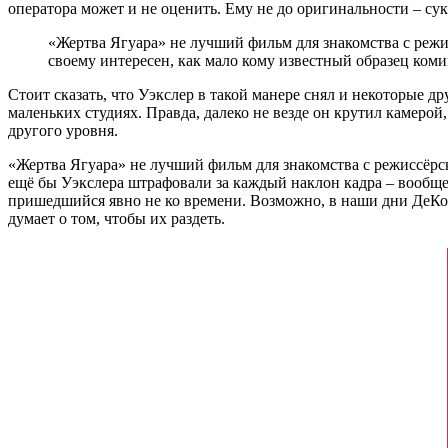
оператора может и не оценить. Ему не до оригинальности – сук
«Жертва Ягуара» не лучший фильм для знакомства с режи
своему интересен, как мало кому известный образец ком
Стоит сказать, что Уэкслер в такой манере снял и некоторые д
маленьких студиях. Правда, далеко не везде он крутил камеро
другого уровня.
«Жертва Ягуара» не лучший фильм для знакомства с режиссёрск
ещё бы Уэкслера штрафовали за каждый наклон кадра – вообще 
пришедшийся явно не ко времени. Возможно, в наши дни ДеКото
думает о том, чтобы их раздеть.