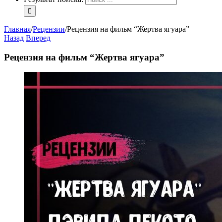
Главная
/
Рецензии
/
Рецензия на фильм “Жертва ягуара”
Назад
Вперед
Рецензия на фильм “Жертва ягуара”