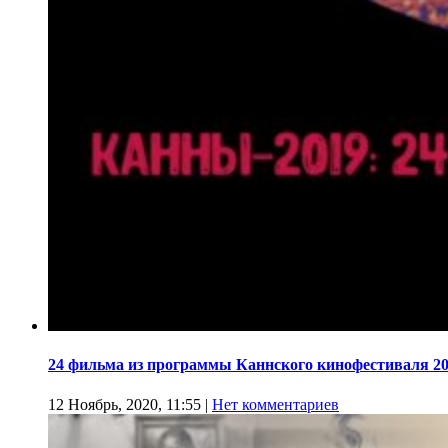
24 фильма из программы Каннского кинофестиваля 20
12 Ноябрь, 2020, 11:55
|
Нет комментариев