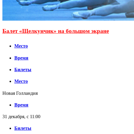
Балет «Щелкунчик» на большом экране
Место
Время
Билеты
Место
Новая Голландия
Время
31 декабря, с 11:00
Билеты