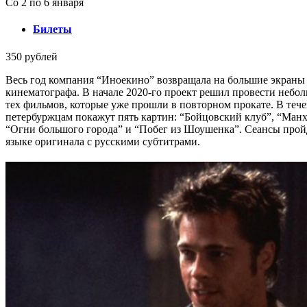
Со 2 по 6 января
Билеты
350 рублей
Весь год компания “Иноекино” возвращала на большие экраны
кинематографа. В начале 2020-го проект решил провести небо
тех фильмов, которые уже прошли в повторном прокате. В теч
петербуржцам покажут пять картин: “Бойцовский клуб”, “Манх
“Огни большого города” и “Побег из Шоушенка”. Сеансы пройд
языке оригинала с русскими субтитрами.