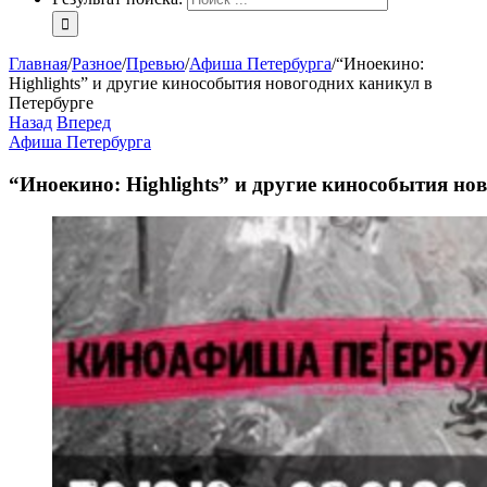
Главная
/
Разное
/
Превью
/
Афиша Петербурга
/
“Иноекино:
Highlights” и другие кинособытия новогодних каникул в
Петербурге
Назад
Вперед
Афиша Петербурга
“Иноекино: Highlights” и другие кинособытия но