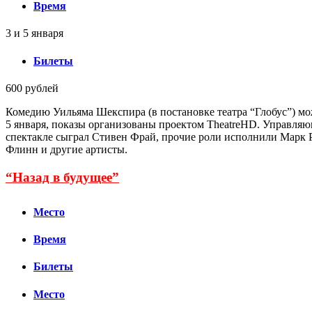
Время
3 и 5 января
Билеты
600 рублей
Комедию Уильяма Шекспира (в постановке театра “Глобус”) мож
5 января, показы организованы проектом TheatreHD. Управля
спектакле сыграл Стивен Фрай, прочие роли исполнили Марк
Флинн и другие артисты.
“Назад в будущее”
Место
Время
Билеты
Место