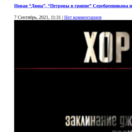
Новая “Дюна”, “Петровы в гриппе” Серебренникова и
7 Сентябрь, 2021, 11:31
|
Нет комментариев