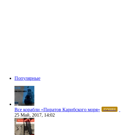
Популярные
Все корабли «Пиратов Карибского моря»
ЛУЧШЕЕ
25 Май, 2017, 14:02