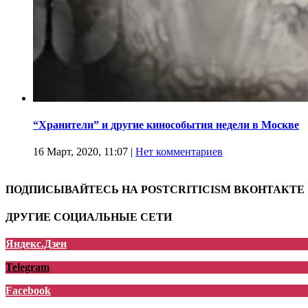
“Хранители” и другие кинособытия недели в Москве
16 Март, 2020, 11:07
|
Нет комментариев
ПОДПИСЫВАЙТЕСЬ НА POSTCRITICISM ВКОНТАКТЕ
ДРУГИЕ СОЦИАЛЬНЫЕ СЕТИ
Яндекс.Дзен
Telegram
Facebook