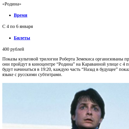
«Родина»
Время
С 4 по 6 января
Билеты
400 рублей
Показы культовой трилогии Роберта Земекиса организованы п
они пройдут в киноцентре “Родина” на Караванной улице с 4 по
будут начинаться в 19:20, каждую часть “Назад в будущее” пок
языке с русскими субтитрами.