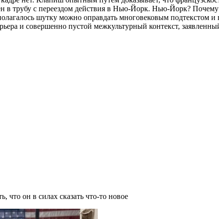
щен в трубу с переездом действия в Нью-Йорк. Нью-Йорк? Поче
полагалось шутку можно оправдать многовековым подтекстом и 
арьера и совершенно пустой межкультурный контекст, заявленны
ь, что он в силах сказать что-то новое