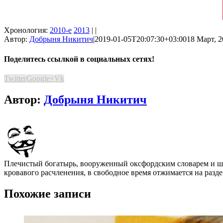
Хронология:
2010-е
2013
| |
Автор:
Добрыня Никитич
|
2019-01-05T20:07:30+03:00
18 Март, 2
Поделитесь ссылкой в социальных сетях!
Twitter
Google+
Vk
Автор:
Добрыня Никитич
Плечистый богатырь, вооруженный оксфордским словарем и шап
кровавого расчленения, в свободное время отжимается на разде
Похожие записи