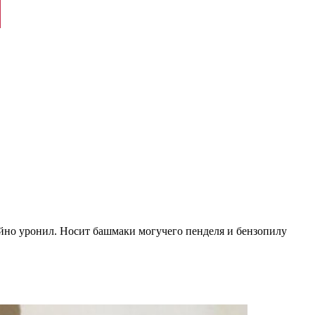
йно уронил. Носит башмаки могучего пенделя и бензопилу