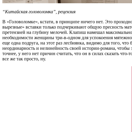
“Китайская головоломка”, рецензия
В «Головоломке», кстати, в принципе ничего нет. Это проходн
вырезные» вставки только подчеркивают общую пресность мате
претензией на глубину мелочей. Клапиш намешал максимально 
необходимости женщины три-в-одном для успокоения мятежной 
еще одна подруга, на этот раз лесбиянка, видимо для того, чт
неординарность и нелинейность своей истории-романа, чтобы 
точнее, у него нет причин считать, что он в силах сказать что-
все же так просто, ну.