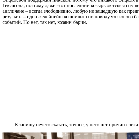
Гексагона, поэтому даже этот последний козырь оказался спу
англичане – всегда злободневно, любую не зашедшую как пред
результат – одна желейнейшая шпилька по поводу языкового б
событий. Но нет, так нет, хозяин-барин.
Клапишу нечего сказать, точнее, у него нет причин считат