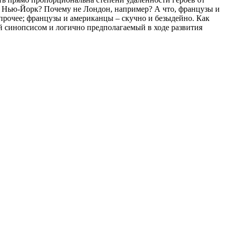
му Нью-Йорк? Почему не Лондон, например? А что, французы и
прочее; французы и американцы – скучно и безыдейно. Как
й синопсисом и логично предполагаемый в ходе развития