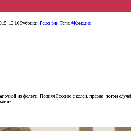
015, 13:10
|
Рубрики:
Рецензии
|
Теги:
#Комедии
|
очкой из фольги. Поднял Россию с колен, правда, потом случа
вание.