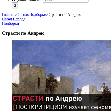
Главная
/
Статьи
/
Подборки
/
Страсти по Андрею
Назад
Вперед
Подборки
Страсти по Андрею