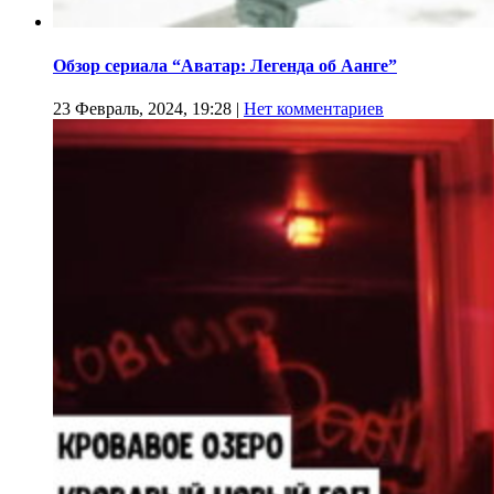
Обзор сериала “Аватар: Легенда об Аанге”
23 Февраль, 2024, 19:28
|
Нет комментариев