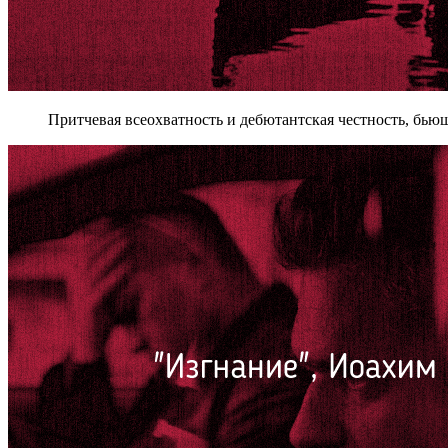
Притчевая всеохватность и дебютантская честность, бью