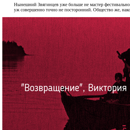
Нынешний Звягинцев уже больше не мастер фестивального
уж совершенно точно не посторонний. Общество же, нако