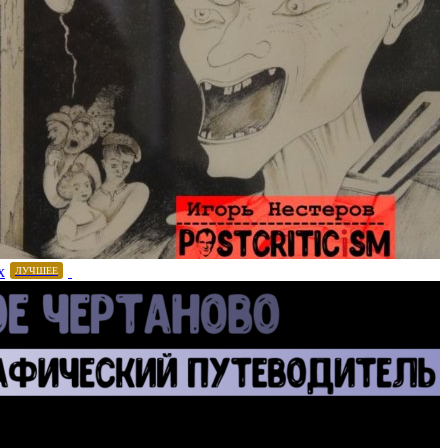
х
ЛУЧШЕЕ