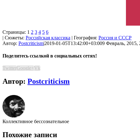
Страницы:
1
2
3
4
5
6
| Сюжеты:
Российская классика
| География:
Россия и СССР
Автор:
Postcriticism
|
2019-01-05T13:42:00+03:00
9 Февраль, 2015, 
Поделитесь ссылкой в социальных сетях!
Twitter
Google+
Vk
Автор:
Postcriticism
Коллективное бессознательное
Похожие записи