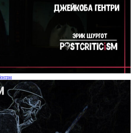
Гентри