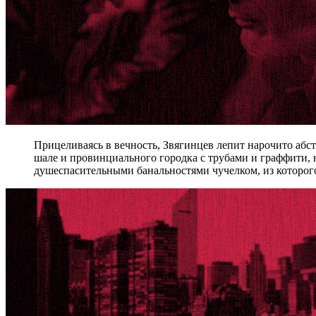
Прицеливаясь в вечность, Звягинцев лепит нарочито аб
шале и провинциального городка с трубами и граффити, 
душеспасительными банальностями чучелком, из которого