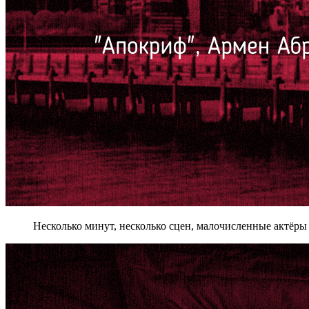
Несколько минут, несколько сцен, малочисленные актёры