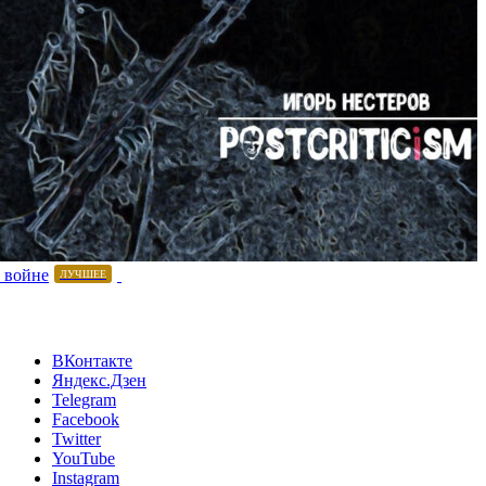
 войне
ЛУЧШЕЕ
ВКонтакте
Яндекс.Дзен
Telegram
Facebook
Twitter
YouTube
Instagram