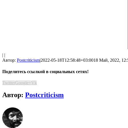
| |
Автор:
Postcriticism
|
2022-05-18T12:58:48+03:00
18 Май, 2022, 12:
Поделитесь ссылкой в социальных сетях!
Twitter
Google+
Vk
Автор:
Postcriticism