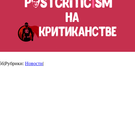
56
|
Рубрики:
Новости
|