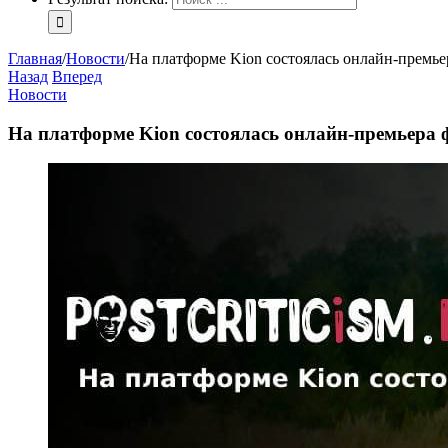
Главная
/
Новости
/
На платформе Kion состоялась онлайн-премье
Назад
Вперед
Новости
На платформе Kion состоялась онлайн-премьера