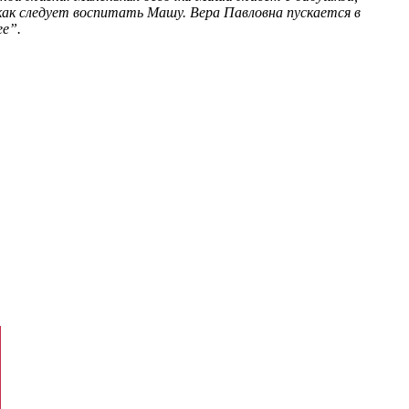
как следует воспитать Машу. Вера Павловна пускается в
ее”.