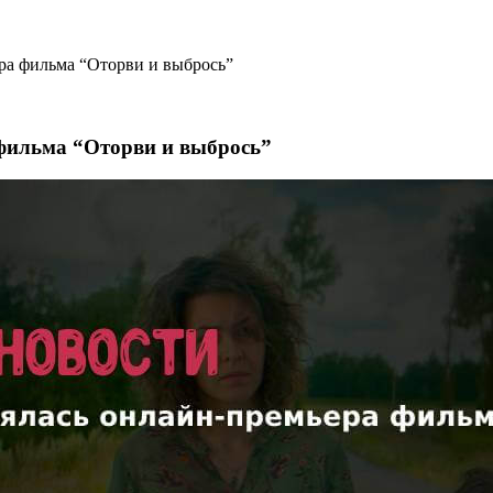
ра фильма “Оторви и выбрось”
 фильма “Оторви и выбрось”