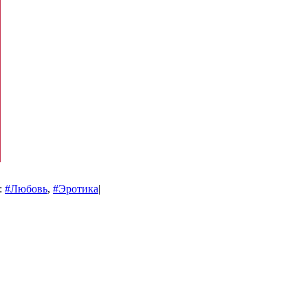
:
#Любовь
,
#Эротика
|