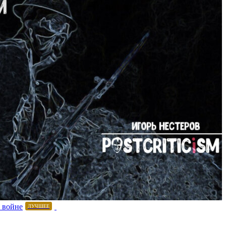
 войне
ЛУЧШЕЕ