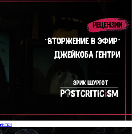
Гентри