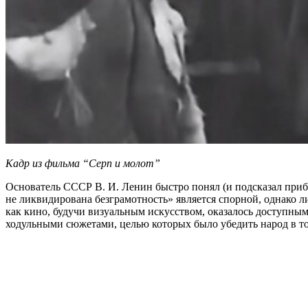
Кадр из фильма “Серп и молот”
Основатель СССР В. И. Ленин быстро понял (и подсказал приб
не ликвидирована безграмотность» является спорной, однако л
как кино, будучи визуальным искусством, оказалось доступным 
ходульными сюжетами, целью которых было убедить народ в том,