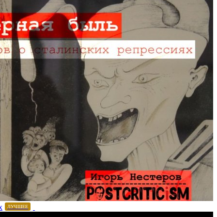
х
ЛУЧШЕЕ