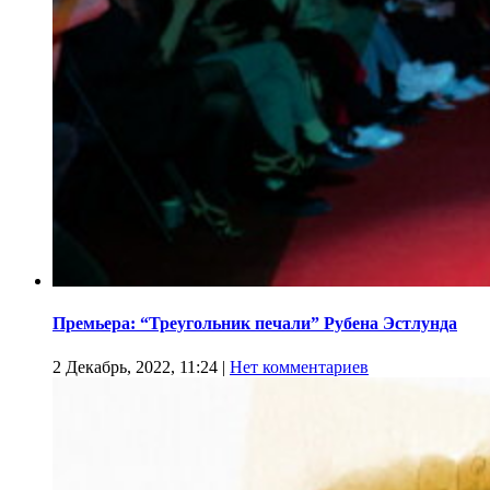
Премьера: “Треугольник печали” Рубена Эстлунда
2 Декабрь, 2022, 11:24
|
Нет комментариев