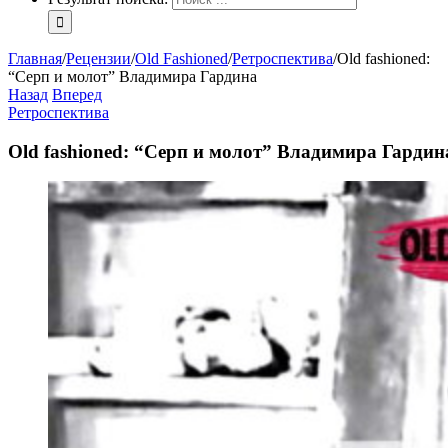
Главная
/
Рецензии
/
Old Fashioned
/
Ретроспектива
/
Old fashioned:
“Серп и молот” Владимира Гардина
Назад
Вперед
Ретроспектива
Old fashioned: “Серп и молот” Владимира Гардин