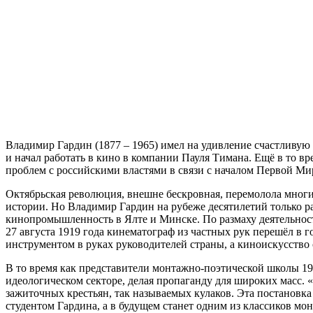
Владимир Гардин (1877 – 1965) имел на удивление счастливую 
и начал работать в кино в компании Пауля Тимана. Ещё в то 
проблем с российскими властями в связи с началом Первой М
Октябрьская революция, внешне бескровная, перемолола многих
истории. Но Владимир Гардин на рубеже десятилетий только р
кинопромышленность в Ялте и Минске. По размаху деятельнос
27 августа 1919 года кинематограф из частных рук перешёл в 
инструментом в руках руководителей страны, а киноискусство 
В то время как представители монтажно-поэтической школы 19
идеологическом секторе, делая пропаганду для широких масс.
зажиточных крестьян, так называемых кулаков. Эта постановка
студентом Гардина, а в будущем станет одним из классиков м