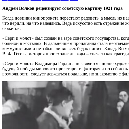
Андрей Волков рецензирует советскую картину 1921 года
Когда новинки кинопроката перестают радовать, а мысль из на
что верили, на что надеялись. Ведь искусство есть отражение 
сюжетов.
«Серп и молот» был создан на заре советского государства, ко
больной в костылях. В дальнейшем пропаганда стала неотъемл
коммунистами и не забывали во всех бедах винить Запад. Выхо
В. Ф. Гегеля, история происходит дважды – сначала как трагедия
«Серп и молот» Владимира Гардина не является вполне художе
будущей победы мирового пролетариата (которая и по сей день 
возможности, следует держаться подальше, но знакомство с фил