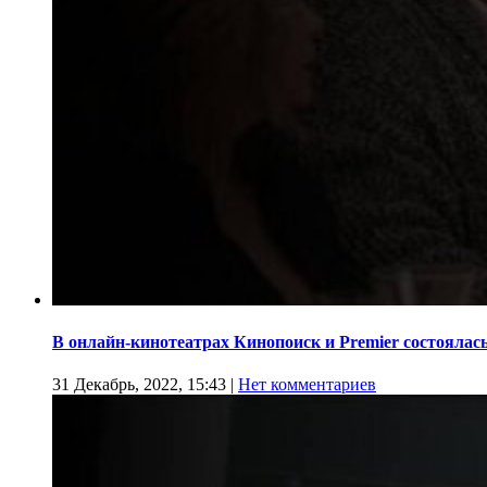
В онлайн-кинотеатрах Кинопоиск и Premier состоялас
31 Декабрь, 2022, 15:43
|
Нет комментариев