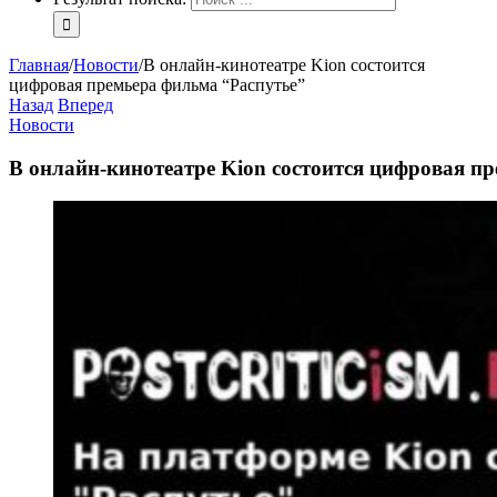
Главная
/
Новости
/
В онлайн-кинотеатре Kion состоится
цифровая премьера фильма “Распутье”
Назад
Вперед
Новости
В онлайн-кинотеатре Kion состоится цифровая п