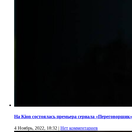
На Kion состоялась премьера сериала «Переговорщик
4 Ноябрь, 2022, 18:32
|
Нет комментариев