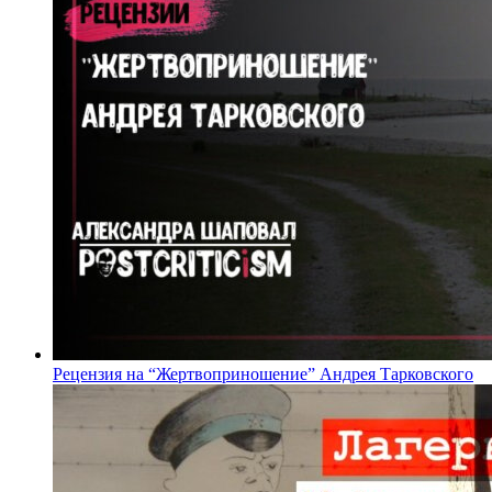
Рецензия на “Жертвоприношение” Андрея Тарковского