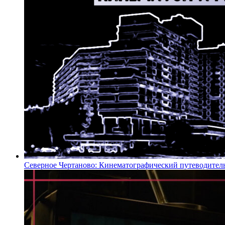
Северное Чертаново: Кинематографический путеводител