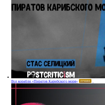
Все корабли «Пиратов Карибского моря»
ЛУЧШЕЕ