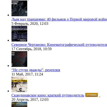
Дым над траншеями: 40 фильмов о Первой мировой войн
5 Февраль, 2020, 12:03
Северное Чертаново: Кинематографический путеводител
17 Сентябрь, 2018, 10:59
“Не стучи дважды”, рецензия
11 Май, 2017, 11:24
Скандинавское кино: краткий путеводитель
ЛУЧШЕЕ
20 Апрель, 2017, 12:03