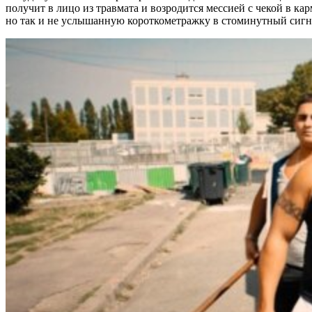
получит в лицо из травмата и возродится мессией с чекой в к
но так и не услышанную короткометражку в стоминутный сигна