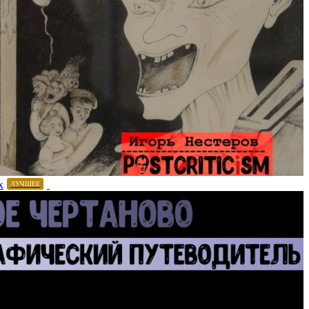
х
ЛУЧШЕЕ