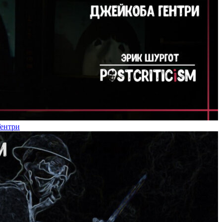
Гентри