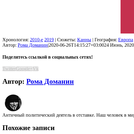
Хронология:
2010-е
2019
| Сюжеты:
Канны
| География:
Европа
Автор:
Рома Доманин
|
2020-06-26T14:15:27+03:00
24 Июнь, 2020
Поделитесь ссылкой в социальных сетях!
Twitter
Google+
Vk
Автор:
Рома Доманин
Античный политический деятель в отставке. Наш человек в ми
Похожие записи