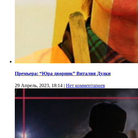
Премьера: “Юра дворник” Виталия Дудки
29 Апрель, 2023, 18:14
|
Нет комментариев