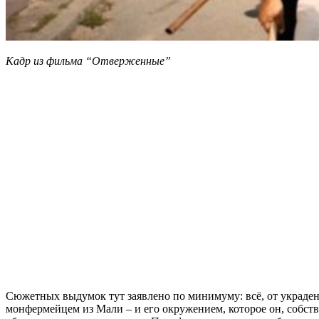
Кадр из фильма “Отверженные”
Сюжетных выдумок тут заявлено по минимуму: всё, от украден
монфермейцем из Мали – и его окружением, которое он, собстве