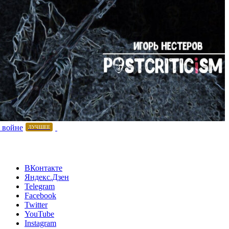
 войне
ЛУЧШЕЕ
ВКонтакте
Яндекс.Дзен
Telegram
Facebook
Twitter
YouTube
Instagram