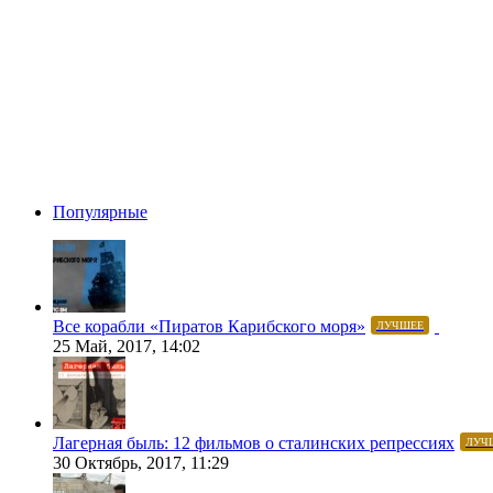
Популярные
Все корабли «Пиратов Карибского моря»
ЛУЧШЕЕ
25 Май, 2017, 14:02
Лагерная быль: 12 фильмов о сталинских репрессиях
ЛУЧ
30 Октябрь, 2017, 11:29