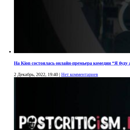
На Kion cостоялась онлайн-премьера комедии “Я буду
2 Декабрь, 2022, 19:40
|
Нет комментариев