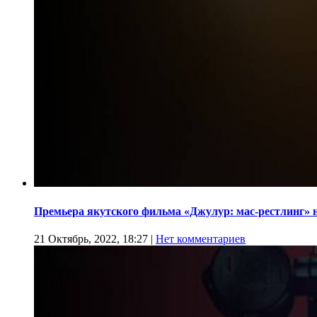
Премьера якутского фильма «Джулур: мас-рестлинг» 
21 Октябрь, 2022, 18:27
|
Нет комментариев