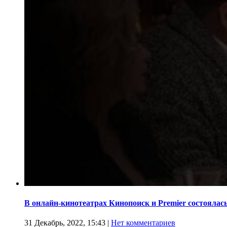
В онлайн-кинотеатрах Кинопоиск и Premier состоялас
31 Декабрь, 2022, 15:43
|
Нет комментариев