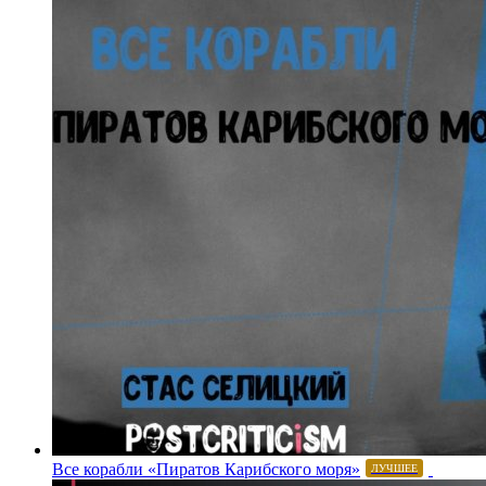
Все корабли «Пиратов Карибского моря»
ЛУЧШЕЕ