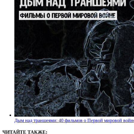
Дым над траншеями: 40 фильмов о Первой мировой войн
ЧИТАЙТЕ ТАКЖЕ: