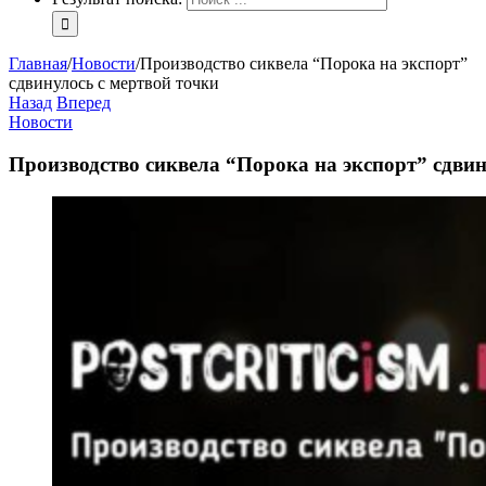
Главная
/
Новости
/
Производство сиквела “Порока на экспорт”
сдвинулось с мертвой точки
Назад
Вперед
Новости
Производство сиквела “Порока на экспорт” сдвин