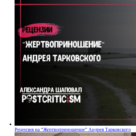
Рецензия на “Жертвоприношение” Андрея Тарковского