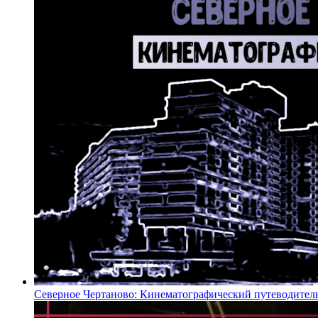
Северное Чертаново: Кинематографический путеводител