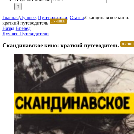
Главная
/
Лучшее
,
Путеводители
,
Статьи
/
Скандинавское кино:
ЛУЧШЕЕ
краткий путеводитель
Назад
Вперед
Лучшее
Путеводители
Скандинавское кино: краткий путеводитель
ЛУЧШ