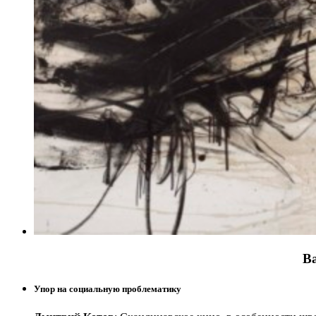
В
Упор на социальную проблематику