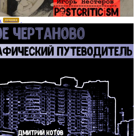
х
ЛУЧШЕЕ