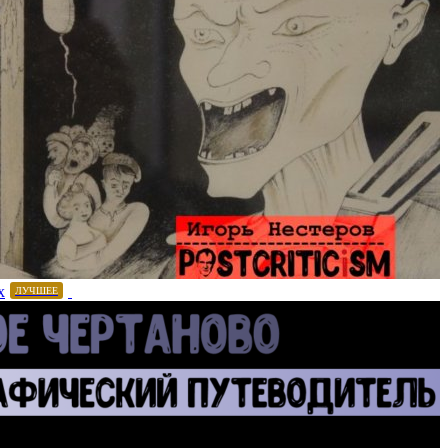
х
ЛУЧШЕЕ