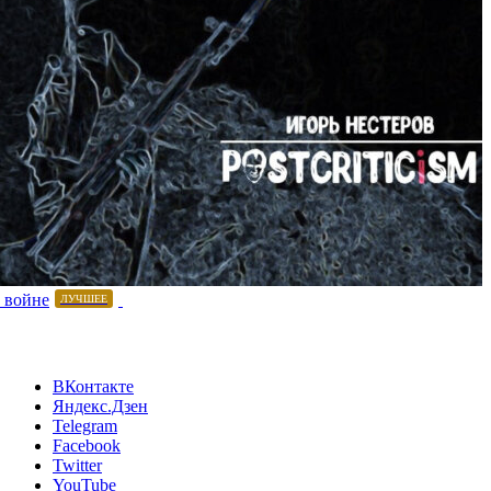
 войне
ЛУЧШЕЕ
ВКонтакте
Яндекс.Дзен
Telegram
Facebook
Twitter
YouTube