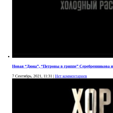
Новая “Дюна”, “Петровы в гриппе” Серебренникова и
7 Сентябрь, 2021, 11:31
|
Нет комментариев