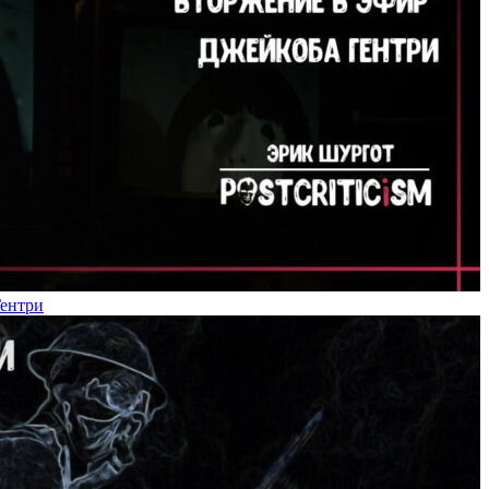
Гентри