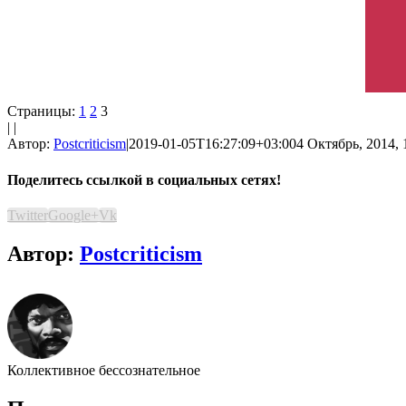
Страницы:
1
2
3
| |
Автор:
Postcriticism
|
2019-01-05T16:27:09+03:00
4 Октябрь, 2014, 
Поделитесь ссылкой в социальных сетях!
Twitter
Google+
Vk
Автор:
Postcriticism
Коллективное бессознательное