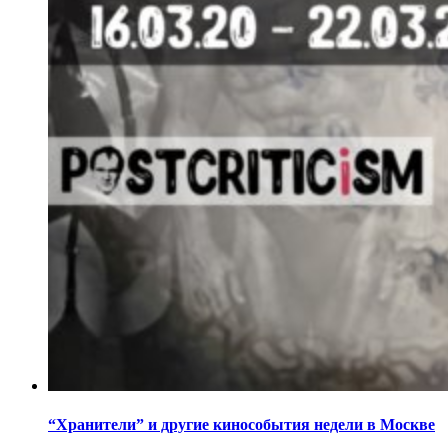
“Хранители” и другие кинособытия недели в Москве