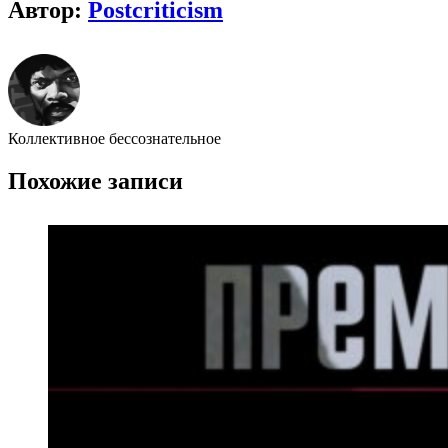
Автор:
Postcriticism
Коллективное бессознательное
Похожие записи