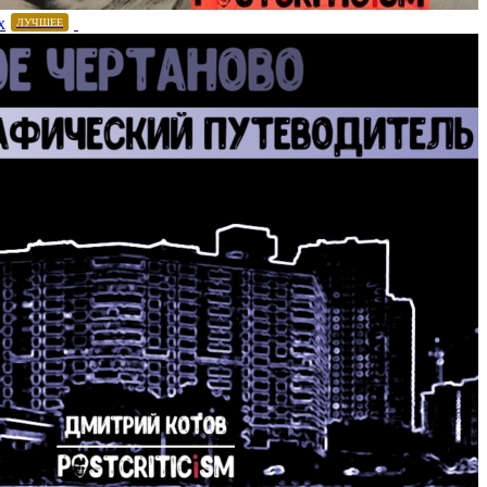
х
ЛУЧШЕЕ