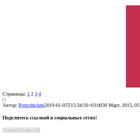
Страницы:
1
2
3
4
| |
Автор:
Postcriticism
|
2019-01-05T15:34:50+03:00
30 Март, 2015, 05
Поделитесь ссылкой в социальных сетях!
Twitter
Google+
Vk