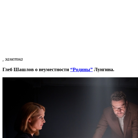
, заметка
Глеб Шашлов о неуместности
“Родины”
Лунгина.