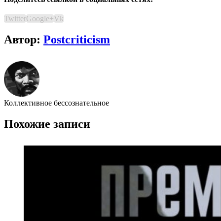
Twitter
Google+
Vk
Автор:
Postcriticism
Коллективное бессознательное
Похожие записи