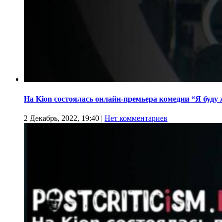
На Kion cостоялась онлайн-премьера комедии “Я буду
2 Декабрь, 2022, 19:40
|
Нет комментариев