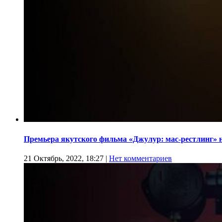
Премьера якутского фильма «Джулур: мас-рестлинг» 
21 Октябрь, 2022, 18:27
|
Нет комментариев