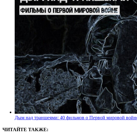
Дым над траншеями: 40 фильмов о Первой мировой войн
ЧИТАЙТЕ ТАКЖЕ: