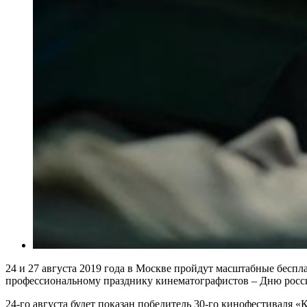
24 и 27 августа 2019 года в Москве пройдут масштабные бесп
профессиональному празднику кинематографистов – Дню россий
24-го августа будет показан победитель 30-го кинофестиваля