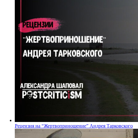
Рецензия на “Жертвоприношение” Андрея Тарковского