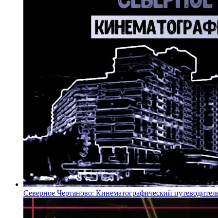
Северное Чертаново: Кинематографический путеводител