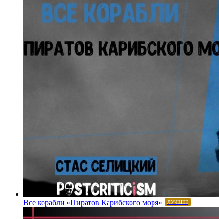
Все корабли «Пиратов Карибского моря»
ЛУЧШЕЕ