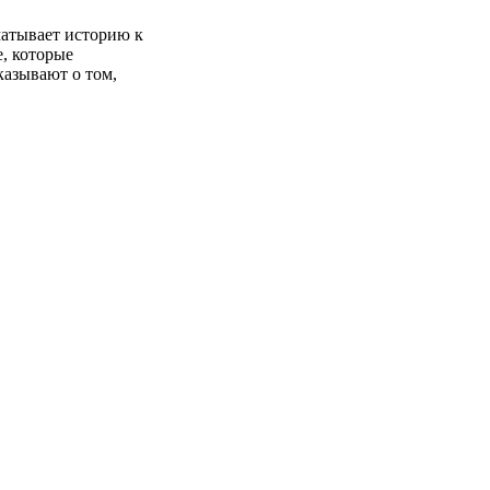
атывает историю к
, которые
казывают о том,