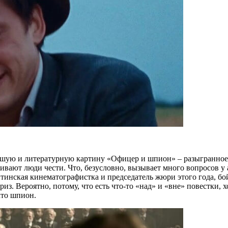
шую и литературную картину «Офицер и шпион» – разыгранное
живают люди чести. Что, безусловно, вызывает много вопросов у 
ентинская кинематографистка и председатель жюри этого года, 
. Вероятно, потому, что есть что-то «над» и «вне» повестки, хо
кто шпион.