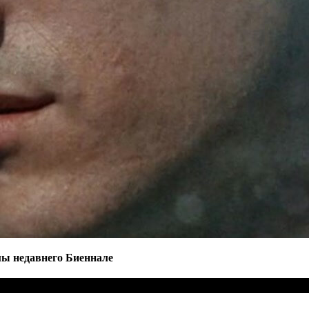
мы недавнего Биеннале