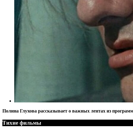
Полина Глухова рассказывает о важных лентах из програм
Тихие фильмы