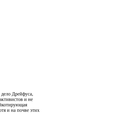
 дело Дрейфуса,
активистов и не
бойкотирующая
тя и на почве этих