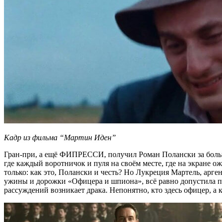
Кадр из фильма “Мартин Иден”
Гран-при, а ещё ФИПРЕССИ, получил Роман Полански за боль
где каждый воротничок и пуля на своём месте, где на экране о
только: как это, Полански и честь? Но Лукреция Мартель, арг
ужины и дорожки «Офицера и шпиона», всё равно допустила приз
рассуждений возникает драка. Непонятно, кто здесь офицер, а 