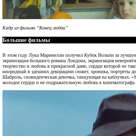
Кадр из фильма “Конец любви”
Большие фильмы
В этом году Лука Маринелли получил Кубок Вольпи за лучшу
экранизация большого романа Лондона, экранизация невероятно
творчество и любовь к прекрасной даме, сердце которой не тако
инородный в здешних декорациях сюжет, хроника, портреты 
Шаброль, сновиденческая девочка, танцующая на каблучках. «Sal
молодое сердце и не подражательную любовь к кинематографу.